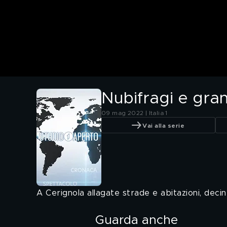
Nubifragi e gran
09 mag 2022 | Italia 1
Vai alla serie
A Cerignola allagate strade e abitazioni, decine 
Guarda anche