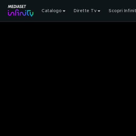
Catalogo
Dirette Tv
Scopri Infini