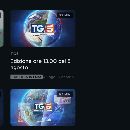
32 MIN
TG5
Edizione ore 13.00 del 5
agosto
05 ago | Canale 5
PUNTATA INTERA
67 MIN