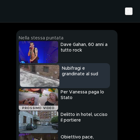
Nella stessa puntata
Dave Gahan, 60 anni a
tutto rock
Nubifragi e
grandinate al sud
Per Vanessa paga lo
Stato
PROSSIMO VIDEO
Delitto in hotel, ucciso
il portiere
Obiettivo pace,