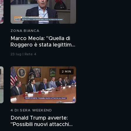
ZONA BIANCA
Marco Meola: "Quella di
Roggero è stata legittima
difesa"
23 lug | Rete 4
2 MIN
4 DI SERA WEEKEND
Donald Trump avverte:
"Possibili nuovi attacchi