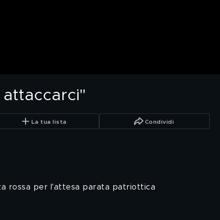
 attaccarci"
La tua lista
Condividi
zza rossa per l'attesa parata patriottica