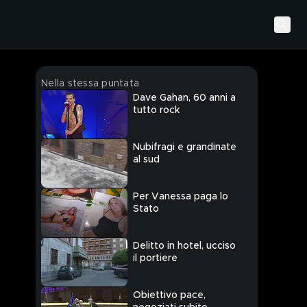
Nella stessa puntata
Dave Gahan, 60 anni a
tutto rock
Nubifragi e grandinate
al sud
Per Vanessa paga lo
Stato
Delitto in hotel, ucciso
il portiere
Obiettivo pace,