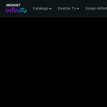
Catalogo
Dirette Tv
Scopri Infini