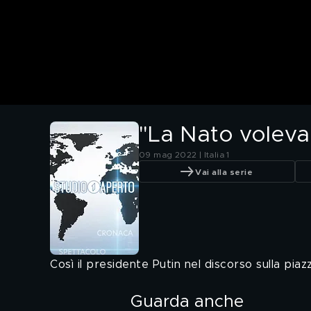
"La Nato voleva
09 mag 2022 | Italia 1
Vai alla serie
Così il presidente Putin nel discorso sulla pia
Guarda anche