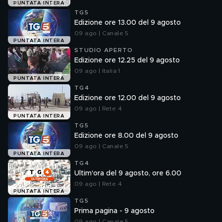
PUNTATA INTERA
TG5
Edizione ore 13.00 del 9 agosto
09 ago | Canale 5
PUNTATA INTERA
STUDIO APERTO
Edizione ore 12.25 del 9 agosto
09 ago | Italia 1
PUNTATA INTERA
TG4
Edizione ore 12.00 del 9 agosto
09 ago | Rete 4
PUNTATA INTERA
TG5
Edizione ore 8.00 del 9 agosto
09 ago | Canale 5
PUNTATA INTERA
TG4
Ultim'ora del 9 agosto, ore 6.00
09 ago | Rete 4
PUNTATA INTERA
TG5
Prima pagina - 9 agosto
09 ago | Canale 5