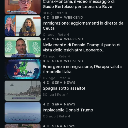
Crans-Montana, il video messaggio di
Guido Bertolaso per Leonardo Bove
31 lug | Rete 4
4 DI SERA WEEKEND
Immigrazione: aggiornamenti in diretta da
Ceuta
01 ago | Rete 4
4 DI SERA WEEKEND
Nella mente di Donald Trump: il punto di
vista dello psichiatra Leonardo
Mendolicchio
02 ago | Rete 4
4 DI SERA WEEKEND
Emergenza immigrazione, l'Europa valuta
il modello Italia
02 ago | Rete 4
4 DI SERA NEWS
Spagna sotto assalto!
30 lug | Rete 4
4 DI SERA NEWS
Implacabile Donald Trump
06 ago | Rete 4
4 DI SERA NEWS