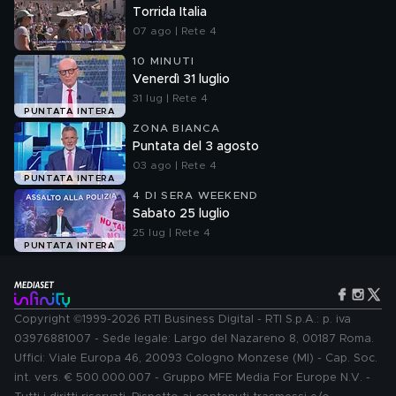
Torrida Italia
07 ago | Rete 4
10 MINUTI
Venerdì 31 luglio
31 lug | Rete 4
PUNTATA INTERA
ZONA BIANCA
Puntata del 3 agosto
03 ago | Rete 4
PUNTATA INTERA
4 DI SERA WEEKEND
Sabato 25 luglio
25 lug | Rete 4
PUNTATA INTERA
Copyright ©1999-2026 RTI Business Digital - RTI S.p.A.: p. iva
03976881007 - Sede legale: Largo del Nazareno 8, 00187 Roma.
Uffici: Viale Europa 46, 20093 Cologno Monzese (MI) - Cap. Soc.
int. vers. € 500.000.007 - Gruppo MFE Media For Europe N.V. -