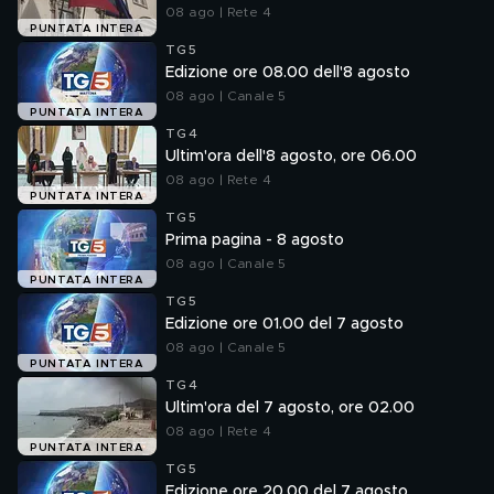
08 ago | Rete 4
PUNTATA INTERA
TG5
Edizione ore 08.00 dell'8 agosto
08 ago | Canale 5
PUNTATA INTERA
TG4
Ultim'ora dell'8 agosto, ore 06.00
08 ago | Rete 4
PUNTATA INTERA
TG5
Prima pagina - 8 agosto
08 ago | Canale 5
PUNTATA INTERA
TG5
Edizione ore 01.00 del 7 agosto
08 ago | Canale 5
PUNTATA INTERA
TG4
Ultim'ora del 7 agosto, ore 02.00
08 ago | Rete 4
PUNTATA INTERA
TG5
Edizione ore 20.00 del 7 agosto