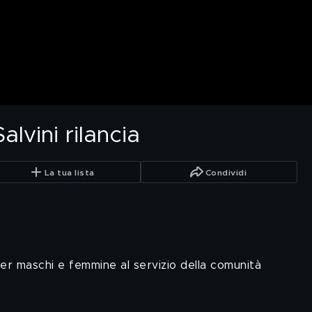
alvini rilancia
La tua lista
Condividi
per maschi e femmine al servizio della comunità