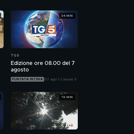
34 MIN
TG5
Edizione ore 08.00 del 7
agosto
07 ago | Canale 5
PUNTATA INTERA
19 MIN