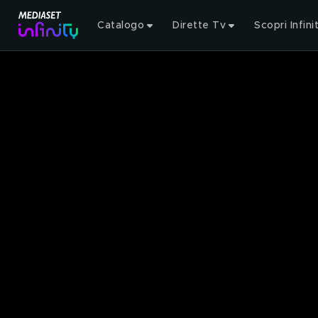
Catalogo
Dirette Tv
Scopri Infini