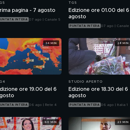
G5
TG5
rima pagina - 7 agosto
Edizione ore 01.00 del 6
agosto
07 ago | Canale 5
UNTATA INTERA
07 ago | Canale
PUNTATA INTERA
34 MIN
24 MIN
G4
STUDIO APERTO
dizione ore 19.00 del 6
Edizione ore 18.30 del 6
gosto
agosto
06 ago | Rete 4
06 ago | Italia 1
UNTATA INTERA
PUNTATA INTERA
50 MIN
23 MIN