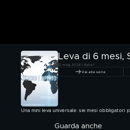
Leva di 6 mesi, S
12 mag 2024 | Italia 1
Vai alla serie
Una mini leva universale: sei mesi obbligatori 
Guarda anche