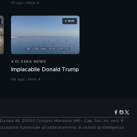
all'Iran"
01 ago | Rete 4
3 MIN
4 DI SERA NEWS
Implacabile Donald Trump
06 ago | Rete 4
e Europa 46, 20093 Cologno Monzese (MI) - Cap. Soc. int. vers. €
lizzazione funzionale all'addestramento di sistemi di intelligenza