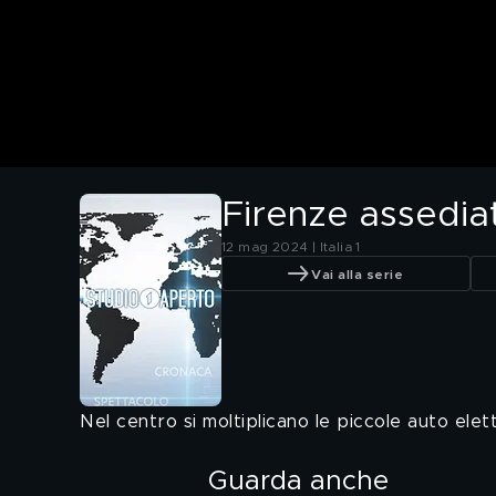
Firenze assedia
12 mag 2024 | Italia 1
Vai alla serie
Nel centro si moltiplicano le piccole auto elettr
Guarda anche