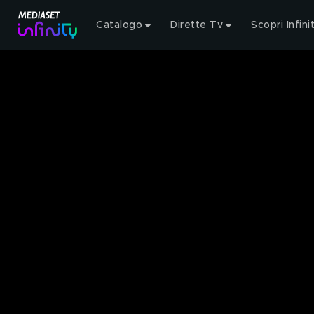
Catalogo
Dirette Tv
Scopri Infini