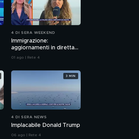
4 DI SERA WEEKEND
Immigrazione:
aggiornamenti in diretta
da Ceuta
01 ago | Rete 4
3 MIN
4 DI SERA NEWS
Implacabile Donald Trump
06 ago | Rete 4