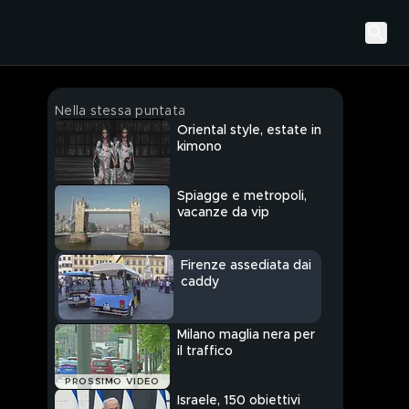
Nella stessa puntata
Oriental style, estate in
kimono
Spiagge e metropoli,
vacanze da vip
Firenze assediata dai
caddy
Milano maglia nera per
il traffico
PROSSIMO VIDEO
Israele, 150 obiettivi