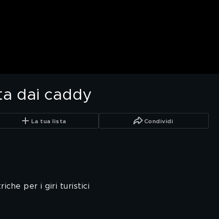
ta dai caddy
La tua lista
Condividi
iche per i giri turistici