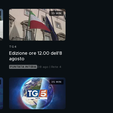
25 MIN
TG4
Edizione ore 12.00 dell'8
agosto
08 ago | Rete 4
PUNTATA INTERA
35 MIN