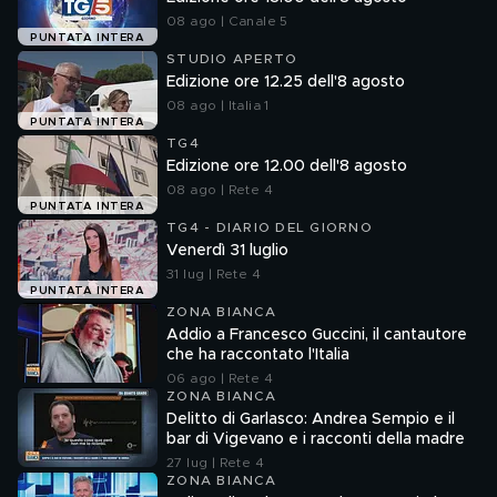
08 ago | Canale 5
PUNTATA INTERA
STUDIO APERTO
Edizione ore 12.25 dell'8 agosto
08 ago | Italia 1
PUNTATA INTERA
TG4
Edizione ore 12.00 dell'8 agosto
08 ago | Rete 4
PUNTATA INTERA
TG4 - DIARIO DEL GIORNO
Venerdì 31 luglio
31 lug | Rete 4
PUNTATA INTERA
ZONA BIANCA
Addio a Francesco Guccini, il cantautore
che ha raccontato l'Italia
06 ago | Rete 4
ZONA BIANCA
Delitto di Garlasco: Andrea Sempio e il
bar di Vigevano e i racconti della madre
27 lug | Rete 4
ZONA BIANCA