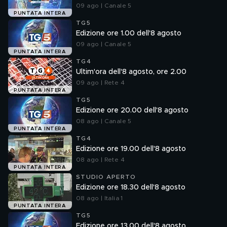
09 ago | Canale 5
PUNTATA INTERA
TG5
Edizione ore 1.00 dell'8 agosto
09 ago | Canale 5
PUNTATA INTERA
TG4
Ultim'ora dell'8 agosto, ore 2.00
09 ago | Rete 4
PUNTATA INTERA
TG5
Edizione ore 20.00 dell'8 agosto
08 ago | Canale 5
PUNTATA INTERA
TG4
Edizione ore 19.00 dell'8 agosto
08 ago | Rete 4
PUNTATA INTERA
STUDIO APERTO
Edizione ore 18.30 dell'8 agosto
08 ago | Italia 1
PUNTATA INTERA
TG5
Edizione ore 13.00 dell'8 agosto