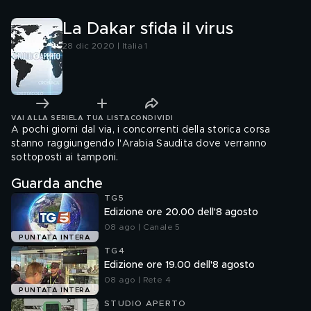
La Dakar sfida il virus
28 dic 2020 | Italia 1
VAI ALLA SERIE
LA TUA LISTA
CONDIVIDI
A pochi giorni dal via, i concorrenti della storica corsa
stanno raggiungendo l'Arabia Saudita dove verranno
sottoposti ai tamponi.
Guarda anche
TG5
Edizione ore 20.00 dell'8 agosto
08 ago | Canale 5
PUNTATA INTERA
TG4
Edizione ore 19.00 dell'8 agosto
08 ago | Rete 4
PUNTATA INTERA
STUDIO APERTO