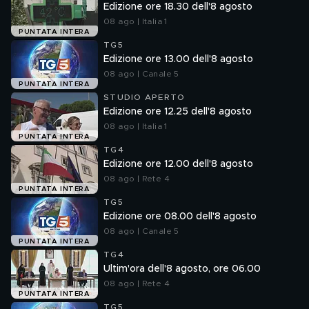
Edizione ore 18.30 dell'8 agosto
08 ago | Italia 1
PUNTATA INTERA
TG5
Edizione ore 13.00 dell'8 agosto
08 ago | Canale 5
PUNTATA INTERA
STUDIO APERTO
Edizione ore 12.25 dell'8 agosto
08 ago | Italia 1
PUNTATA INTERA
TG4
Edizione ore 12.00 dell'8 agosto
08 ago | Rete 4
PUNTATA INTERA
TG5
Edizione ore 08.00 dell'8 agosto
08 ago | Canale 5
PUNTATA INTERA
TG4
Ultim'ora dell'8 agosto, ore 06.00
08 ago | Rete 4
PUNTATA INTERA
TG5