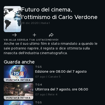
Futuro del cinema,
l'ottimismo di Carlo Verdone
28 dic 2020 | Italia 1
VAI ALLA SERIE
LA TUA LISTA
CONDIVIDI
Anche se il suo ultimo film è stato rimandato a quando le
sale potranno riaprire, il regista si dice ottimista sulla
rinascita dell'industria cinematografica.
Guarda anche
TG5
Edizione ore 08.00 del 7 agosto
07 ago | Canale 5
PUNTATA INTERA
TG4
Ultim'ora del 7 agosto, ore 06.00
07 ago | Rete 4
PUNTATA INTERA
TG5