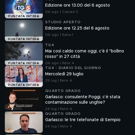
Edizione ore 13.00 del 6 agosto
06 ago | Canale 5
PUNTATA INTERA
STUDIO APERTO
Edizione ore 12.25 del 6 agosto
06 ago | Italia 1
PUNTATA INTERA
TG4
Mai così caldo come oggi, c'è il "bollino
rosso" in 27 città
06 ago | Rete 4
PUNTATA INTERA
TG4 - DIARIO DEL GIORNO
Mercoledì 29 luglio
29 lug | Rete 4
PUNTATA INTERA
QUARTO GRADO
Garlasco: consulente Poggi, c'è stata
contaminazione sulle unghie?
24 lug | Rete 4
QUARTO GRADO
Garlasco: le tre telefonate di Sempio
24 lug | Rete 4