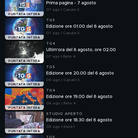
Prima pagina - 7 agosto
07 ago | Canale 5
PUNTATA INTERA
TG5
Edizione ore 01.00 del 6 agosto
07 ago | Canale 5
PUNTATA INTERA
TG4
Ultim'ora del 6 agosto, ore 02.00
07 ago | Rete 4
PUNTATA INTERA
TG5
Edizione ore 20.00 del 6 agosto
06 ago | Canale 5
PUNTATA INTERA
TG4
Edizione ore 19.00 del 6 agosto
06 ago | Rete 4
PUNTATA INTERA
STUDIO APERTO
Edizione ore 18.30 del 6 agosto
06 ago | Italia 1
PUNTATA INTERA
TG5