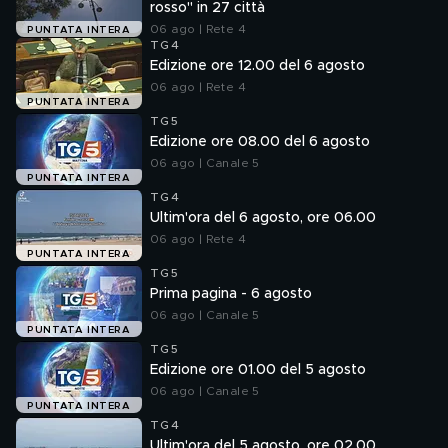
rosso" in 27 città
06 ago | Rete 4
PUNTATA INTERA
TG4
Edizione ore 12.00 del 6 agosto
06 ago | Rete 4
PUNTATA INTERA
TG5
Edizione ore 08.00 del 6 agosto
06 ago | Canale 5
PUNTATA INTERA
TG4
Ultim'ora del 6 agosto, ore 06.00
06 ago | Rete 4
PUNTATA INTERA
TG5
Prima pagina - 6 agosto
06 ago | Canale 5
PUNTATA INTERA
TG5
Edizione ore 01.00 del 5 agosto
06 ago | Canale 5
PUNTATA INTERA
TG4
Ultim'ora del 5 agosto, ore 02.00