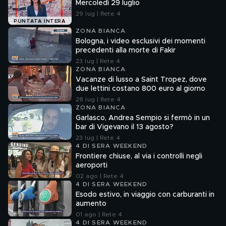
Mercoledì 29 luglio
29 lug | Rete 4
PUNTATA INTERA
ZONA BIANCA
Bologna, i video esclusivi dei momenti
precedenti alla morte di Fakir
23 lug | Rete 4
ZONA BIANCA
Vacanze di lusso a Saint Tropez, dove
due lettini costano 800 euro al giorno
28 lug | Rete 4
ZONA BIANCA
Garlasco, Andrea Sempio si fermò in un
bar di Vigevano il 13 agosto?
23 lug | Rete 4
4 DI SERA WEEKEND
Frontiere chiuse, al via i controlli negli
aeroporti
02 ago | Rete 4
4 DI SERA WEEKEND
Esodo estivo, in viaggio con carburanti in
aumento
01 ago | Rete 4
4 DI SERA WEEKEND