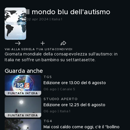
Il mondo blu dell'autismo
02 apr 2024 | Italia 1
VAI ALLA SERIE
LA TUA LISTA
CONDIVIDI
Giornata mondiale della consapevolezza sull'autismo: in
Italia ne soffre un bambino su settantasette.
Guarda anche
TG5
Edizione ore 13.00 del 6 agosto
06 ago | Canale 5
PUNTATA INTERA
STUDIO APERTO
Edizione ore 12.25 del 6 agosto
06 ago | Italia 1
PUNTATA INTERA
TG4
Mai così caldo come oggi, c'è il "bollino