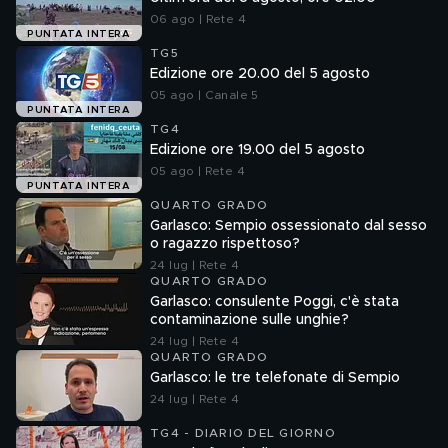
06 ago | Rete 4
PUNTATA INTERA
TG5
Edizione ore 20.00 del 5 agosto
05 ago | Canale 5
PUNTATA INTERA
TG4
Edizione ore 19.00 del 5 agosto
05 ago | Rete 4
PUNTATA INTERA
QUARTO GRADO
Garlasco: Sempio ossessionato dal sesso
o ragazzo rispettoso?
24 lug | Rete 4
QUARTO GRADO
Garlasco: consulente Poggi, c'è stata
contaminazione sulle unghie?
24 lug | Rete 4
QUARTO GRADO
Garlasco: le tre telefonate di Sempio
24 lug | Rete 4
TG4 - DIARIO DEL GIORNO