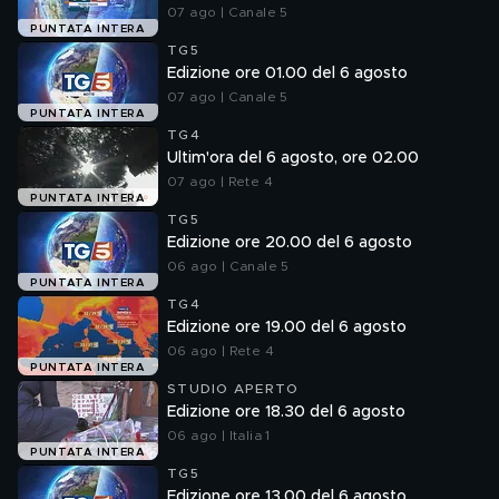
07 ago | Canale 5
PUNTATA INTERA
TG5
Edizione ore 01.00 del 6 agosto
07 ago | Canale 5
PUNTATA INTERA
TG4
Ultim'ora del 6 agosto, ore 02.00
07 ago | Rete 4
PUNTATA INTERA
TG5
Edizione ore 20.00 del 6 agosto
06 ago | Canale 5
PUNTATA INTERA
TG4
Edizione ore 19.00 del 6 agosto
06 ago | Rete 4
PUNTATA INTERA
STUDIO APERTO
Edizione ore 18.30 del 6 agosto
06 ago | Italia 1
PUNTATA INTERA
TG5
Edizione ore 13.00 del 6 agosto