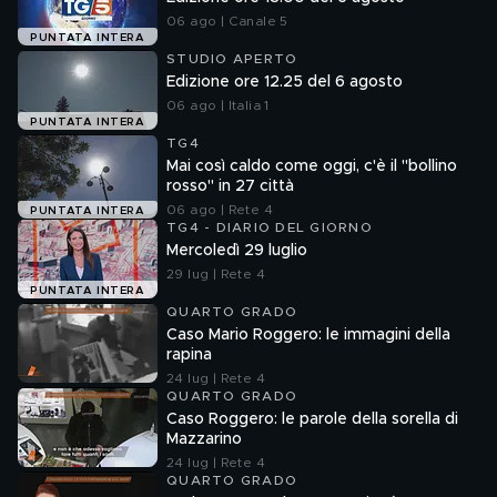
06 ago | Canale 5
PUNTATA INTERA
STUDIO APERTO
Edizione ore 12.25 del 6 agosto
06 ago | Italia 1
PUNTATA INTERA
TG4
Mai così caldo come oggi, c'è il "bollino
rosso" in 27 città
06 ago | Rete 4
PUNTATA INTERA
TG4 - DIARIO DEL GIORNO
Mercoledì 29 luglio
29 lug | Rete 4
PUNTATA INTERA
QUARTO GRADO
Caso Mario Roggero: le immagini della
rapina
24 lug | Rete 4
QUARTO GRADO
Caso Roggero: le parole della sorella di
Mazzarino
24 lug | Rete 4
QUARTO GRADO