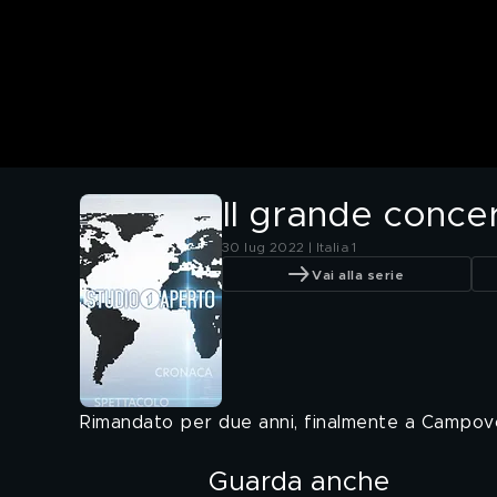
Il grande conce
30 lug 2022 | Italia 1
Vai alla serie
Rimandato per due anni, finalmente a Campov
Guarda anche