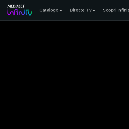
Catalogo
Dirette Tv
Scopri Infini