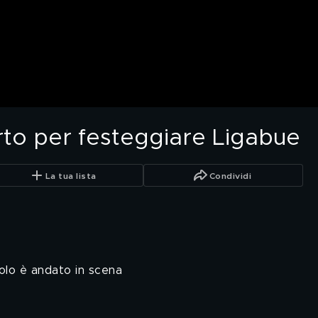
rto per festeggiare Ligabue
La tua lista
Condividi
olo è andato in scena