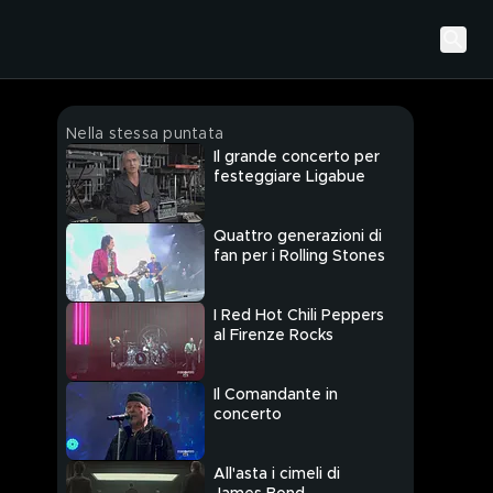
Nella stessa puntata
Il grande concerto per
festeggiare Ligabue
Quattro generazioni di
fan per i Rolling Stones
I Red Hot Chili Peppers
al Firenze Rocks
Il Comandante in
concerto
All'asta i cimeli di