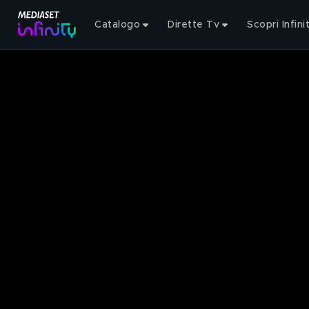
Catalogo
Dirette Tv
Scopri Infini