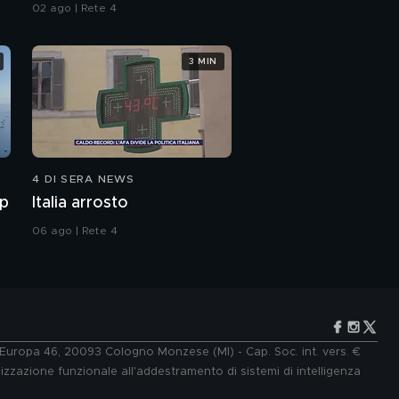
02 ago | Rete 4
3 MIN
4 DI SERA NEWS
mp
Italia arrosto
06 ago | Rete 4
e Europa 46, 20093 Cologno Monzese (MI) - Cap. Soc. int. vers. €
lizzazione funzionale all'addestramento di sistemi di intelligenza