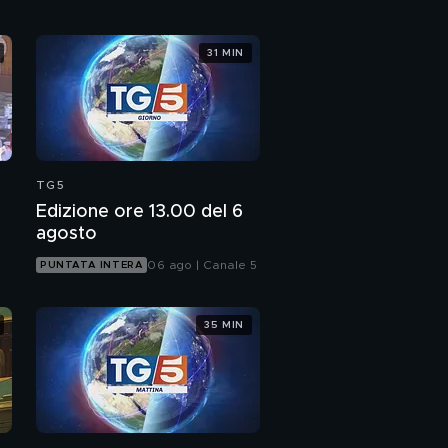
31 MIN
TG5
Edizione ore 13.00 del 6
agosto
06 ago | Canale 5
PUNTATA INTERA
35 MIN