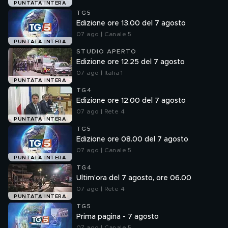
PUNTATA INTERA
TG5
Edizione ore 13.00 del 7 agosto
07 ago | Canale 5
PUNTATA INTERA
STUDIO APERTO
Edizione ore 12.25 del 7 agosto
07 ago | Italia 1
PUNTATA INTERA
TG4
Edizione ore 12.00 del 7 agosto
07 ago | Rete 4
PUNTATA INTERA
TG5
Edizione ore 08.00 del 7 agosto
07 ago | Canale 5
PUNTATA INTERA
TG4
Ultim'ora del 7 agosto, ore 06.00
07 ago | Rete 4
PUNTATA INTERA
TG5
Prima pagina - 7 agosto
07 ago | Canale 5