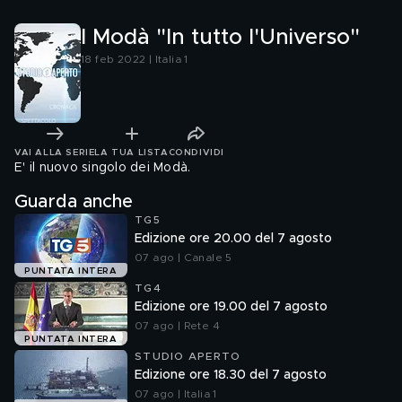
I Modà "In tutto l'Universo"
18 feb 2022 | Italia 1
VAI ALLA SERIE
LA TUA LISTA
CONDIVIDI
E' il nuovo singolo dei Modà.
Guarda anche
TG5
Edizione ore 20.00 del 7 agosto
07 ago | Canale 5
PUNTATA INTERA
TG4
Edizione ore 19.00 del 7 agosto
07 ago | Rete 4
PUNTATA INTERA
STUDIO APERTO
Edizione ore 18.30 del 7 agosto
07 ago | Italia 1