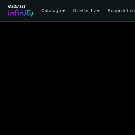
Catalogo
Dirette Tv
Scopri Infini