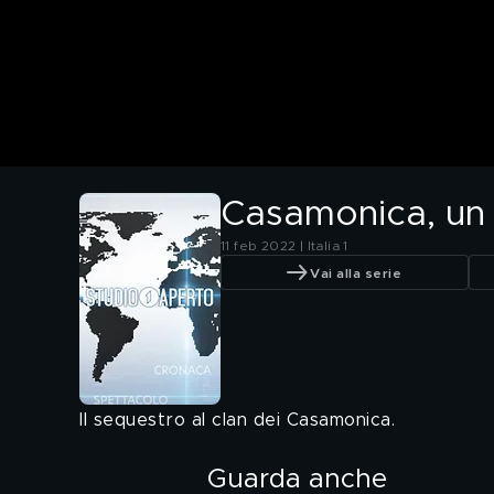
Casamonica, un 
11 feb 2022 | Italia 1
Vai alla serie
Il sequestro al clan dei Casamonica.
Guarda anche