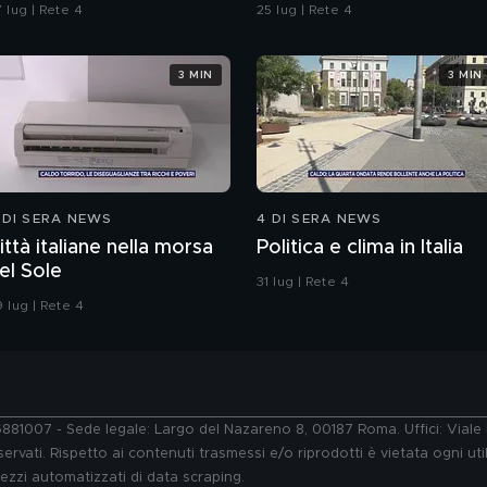
ella strada"
 lug | Rete 4
25 lug | Rete 4
3 MIN
3 MIN
 DI SERA NEWS
4 DI SERA NEWS
ittà italiane nella morsa
Politica e clima in Italia
el Sole
31 lug | Rete 4
 lug | Rete 4
76881007 - Sede legale: Largo del Nazareno 8, 00187 Roma. Uffici: Vial
ervati. Rispetto ai contenuti trasmessi e/o riprodotti è vietata ogni uti
 mezzi automatizzati di data scraping.