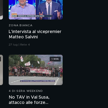
ZONA BIANCA
L'intervista al vicepremier
Matteo Salvini
27 lug | Rete 4
1 MIN
4 DI SERA WEEKEND
No TAV in Val Susa,
attacco alle forze