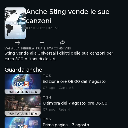
Anche Sting vende le sue
canzoni
11 feb 2022 | Italia 1
VAI ALLA SERIE
LA TUA LISTA
CONDIVIDI
Sting vende alla Universal i diritti delle sua canzoni per
circa 300 milioni di dollari.
Guarda anche
TG5
Edizione ore 08.00 del 7 agosto
07 ago | Canale 5
PUNTATA INTERA
TG4
Ultim'ora del 7 agosto, ore 06.00
07 ago | Rete 4
PUNTATA INTERA
TG5
Prima pagina - 7 agosto