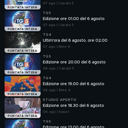
07 ago | Canale 5
PUNTATA INTERA
TG5
Edizione ore 01.00 del 6 agosto
07 ago | Canale 5
PUNTATA INTERA
TG4
Ultim'ora del 6 agosto, ore 02.00
07 ago | Rete 4
PUNTATA INTERA
TG5
Edizione ore 20.00 del 6 agosto
06 ago | Canale 5
PUNTATA INTERA
TG4
Edizione ore 19.00 del 6 agosto
06 ago | Rete 4
PUNTATA INTERA
STUDIO APERTO
Edizione ore 18.30 del 6 agosto
06 ago | Italia 1
PUNTATA INTERA
TG5
Edizione ore 13.00 del 6 agosto