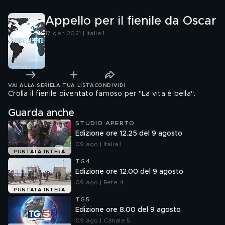
Appello per il fienile da Oscar
17 gen 2021 | Italia 1
VAI ALLA SERIE
LA TUA LISTA
CONDIVIDI
Crolla il fienile diventato famoso per "La vita è bella".
Guarda anche
STUDIO APERTO
Edizione ore 12.25 del 9 agosto
09 ago | Italia 1
PUNTATA INTERA
TG4
Edizione ore 12.00 del 9 agosto
09 ago | Rete 4
PUNTATA INTERA
TG5
Edizione ore 8.00 del 9 agosto
09 ago | Canale 5