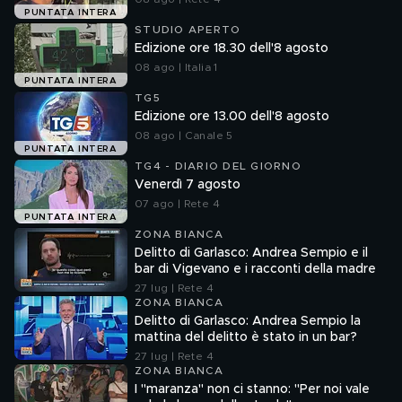
PUNTATA INTERA
STUDIO APERTO
Edizione ore 18.30 dell'8 agosto
08 ago | Italia 1
PUNTATA INTERA
TG5
Edizione ore 13.00 dell'8 agosto
08 ago | Canale 5
PUNTATA INTERA
TG4 - DIARIO DEL GIORNO
Venerdì 7 agosto
07 ago | Rete 4
PUNTATA INTERA
ZONA BIANCA
Delitto di Garlasco: Andrea Sempio e il
bar di Vigevano e i racconti della madre
27 lug | Rete 4
ZONA BIANCA
Delitto di Garlasco: Andrea Sempio la
mattina del delitto è stato in un bar?
27 lug | Rete 4
ZONA BIANCA
I "maranza" non ci stanno: "Per noi vale