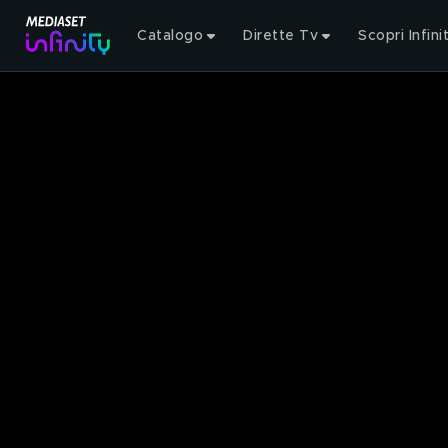
Catalogo
Dirette Tv
Scopri Infini