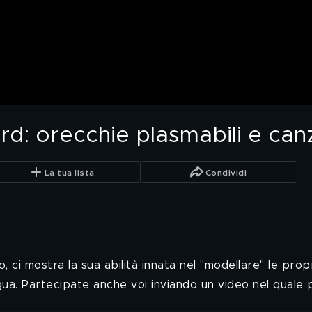
ord: orecchie plasmabili e canz
La tua lista
Condividi
ci mostra la sua abilità innata nel "modellare" le prop
lingua. Partecipate anche voi inviando un video nel qual