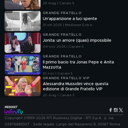
29 mag | Canale 5
GRANDE FRATELLO
Un'apparizione a luci spente
31 ott 2025 | Mediaset Extra
GRANDE FRATELLO
Jonita: un amore (quasi) impossibile
04 nov 2025 | Canale 5
GRANDE FRATELLO
Il primo bacio tra Jonas Pepe e Anita
Mazzotta
10 nov | Canale 5
GRANDE FRATELLO VIP
Alessandra Mussolini vince questa
edizione di Grande Fratello VIP
20 mag | Canale 5
Copyright ©1999-2026 RTI Business Digital - RTI S.p.A.: p. iva
03976881007 - Sede legale: Largo del Nazareno 8, 00187 Roma.