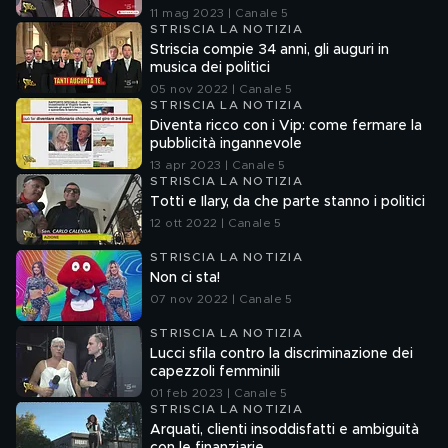
11 mag 2023 | Canale 5
STRISCIA LA NOTIZIA
Striscia compie 34 anni, gli auguri in
musica dei politici
05 nov 2022 | Canale 5
STRISCIA LA NOTIZIA
Diventa ricco con i Vip: come fermare la
pubblicità ingannevole
13 apr 2023 | Canale 5
STRISCIA LA NOTIZIA
Totti e Ilary, da che parte stanno i politici
12 ott 2022 | Canale 5
STRISCIA LA NOTIZIA
Non ci sta!
07 nov 2022 | Canale 5
STRISCIA LA NOTIZIA
Lucci sfila contro la discriminazione dei
capezzoli femminili
01 feb 2023 | Canale 5
STRISCIA LA NOTIZIA
Arquati, clienti insoddisfatti e ambiguità