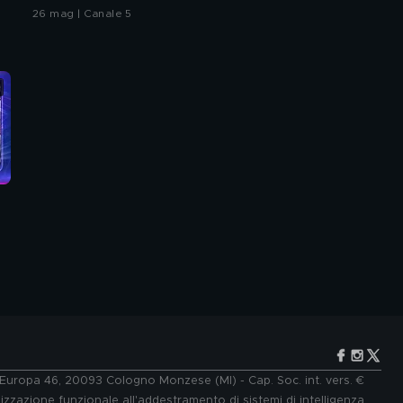
26 mag | Canale 5
e Europa 46, 20093 Cologno Monzese (MI) - Cap. Soc. int. vers. €
lizzazione funzionale all'addestramento di sistemi di intelligenza