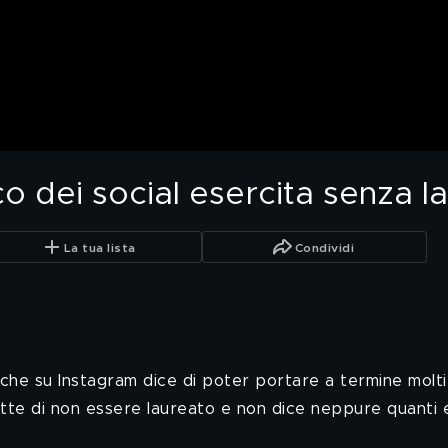
co dei social esercita senza l
La tua lista
Condividi
che su Instagram dice di poter portare a termine molti t
mmette di non essere laureato e non dice neppure quanti