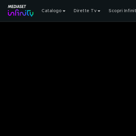
Catalogo
Dirette Tv
Scopri Infini