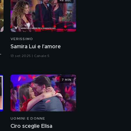
48 SEC
VERISSIMO
Samira Lui e l'amore
a
13 set 2025 | Canale 5
7 MIN
UOMINI E DONNE
Ciro sceglie Elisa