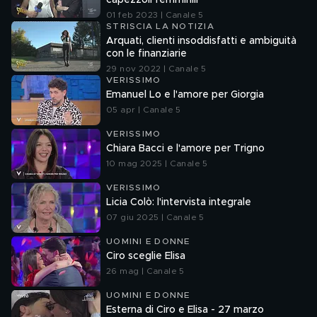
capezzoli femminili
01 feb 2023 | Canale 5
STRISCIA LA NOTIZIA
Arquati, clienti insoddisfatti e ambiguità
con le finanziarie
29 nov 2022 | Canale 5
VERISSIMO
Emanuel Lo e l'amore per Giorgia
05 apr | Canale 5
VERISSIMO
Chiara Bacci e l'amore per Trigno
10 mag 2025 | Canale 5
VERISSIMO
Licia Colò: l'intervista integrale
07 giu 2025 | Canale 5
UOMINI E DONNE
Ciro sceglie Elisa
26 mag | Canale 5
UOMINI E DONNE
Esterna di Ciro e Elisa - 27 marzo