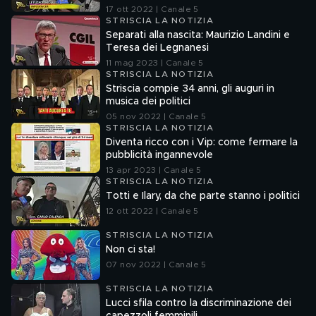
17 ott 2022 | Canale 5
STRISCIA LA NOTIZIA
Separati alla nascita: Maurizio Landini e
Teresa dei Legnanesi
11 mag 2023 | Canale 5
STRISCIA LA NOTIZIA
Striscia compie 34 anni, gli auguri in
musica dei politici
05 nov 2022 | Canale 5
STRISCIA LA NOTIZIA
Diventa ricco con i Vip: come fermare la
pubblicità ingannevole
13 apr 2023 | Canale 5
STRISCIA LA NOTIZIA
Totti e Ilary, da che parte stanno i politici
12 ott 2022 | Canale 5
STRISCIA LA NOTIZIA
Non ci sta!
07 nov 2022 | Canale 5
STRISCIA LA NOTIZIA
Lucci sfila contro la discriminazione dei