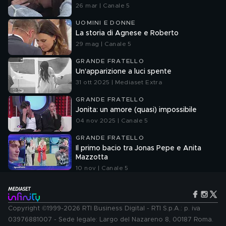
26 mar | Canale 5
UOMINI E DONNE
La storia di Agnese e Roberto
29 mag | Canale 5
GRANDE FRATELLO
Un'apparizione a luci spente
31 ott 2025 | Mediaset Extra
GRANDE FRATELLO
Jonita: un amore (quasi) impossibile
04 nov 2025 | Canale 5
GRANDE FRATELLO
Il primo bacio tra Jonas Pepe e Anita
Mazzotta
10 nov | Canale 5
Copyright ©1999-2026 RTI Business Digital - RTI S.p.A.: p. iva
03976881007 - Sede legale: Largo del Nazareno 8, 00187 Roma.