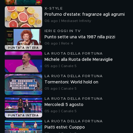
X-STYLE
Profumo d'estate: fragranze agli agrumi
06 ago | Mediaset Infinity
IERI E OGGI IN TV
Punto sette una vita 1987 nilla pizzi
06 ago | Rete 4
PUNTATA INTERA
LA RUOTA DELLA FORTUNA
Michele alla Ruota delle Meraviglie
05 ago | Canale 5
LA RUOTA DELLA FORTUNA
Tormentoni: World hold on
05 ago | Canale 5
LA RUOTA DELLA FORTUNA
Mercoledì 5 agosto
05 ago | Canale 5
PUNTATA INTERA
LA RUOTA DELLA FORTUNA
Piatti estivi: Cuoppo