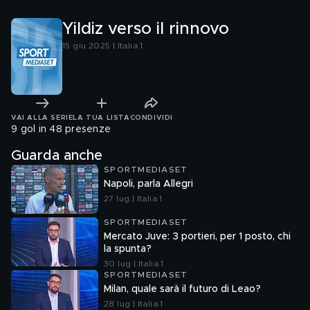
Yildiz verso il rinnovo
15 giu 2025 | Italia 1
VAI ALLA SERIE
LA TUA LISTA
CONDIVIDI
9 gol in 48 presenze
Guarda anche
SPORTMEDIASET
Napoli, parla Allegri
27 lug | Italia 1
SPORTMEDIASET
Mercato Juve: 3 portieri, per 1 posto, chi
la spunta?
30 lug | Italia 1
SPORTMEDIASET
Milan, quale sarà il futuro di Leao?
28 lug | Italia 1