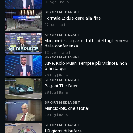
01 ago | Italia 1
SPORTMEDIASET
Formula E: due gare alla fine
27 lug | Italia 1
SPORTMEDIASET
Mancini-bis, si parte: tutti i dettagli emersi
dalla conferenza
30 lug | Italia 1
SPORTMEDIASET
Juve, Kolo Muani sempre più vicino! E non
è finita qui
29 lug | Italia 1
SPORTMEDIASET
Pagani The Drive
28 lug | Italia 1
SPORTMEDIASET
Mancio-bis, che storia!
29 lug | Italia 1
SPORTMEDIASET
119 giorni di bufera