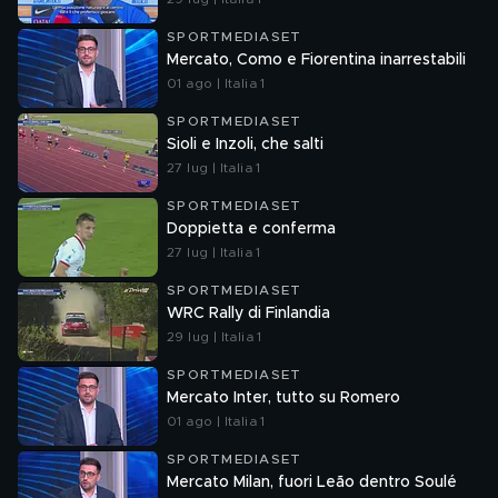
SPORTMEDIASET
Mercato, Como e Fiorentina inarrestabili
01 ago | Italia 1
SPORTMEDIASET
Sioli e Inzoli, che salti
27 lug | Italia 1
SPORTMEDIASET
Doppietta e conferma
27 lug | Italia 1
SPORTMEDIASET
WRC Rally di Finlandia
29 lug | Italia 1
SPORTMEDIASET
Mercato Inter, tutto su Romero
01 ago | Italia 1
SPORTMEDIASET
Mercato Milan, fuori Leão dentro Soulé