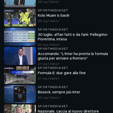
28 lug | Italia 1
SPORTMEDIASET
Kolo Muani is back!
29 lug | Italia 1
SPORTMEDIASET
30 luglio, affari fatti e da fare: Pellegrino-
Fiorentina, intesa
30 lug | Italia 1
SPORTMEDIASET
Accomando: "L'Inter ha pronta la formula
giusta per arrivare a Romero"
27 lug | Italia 1
SPORTMEDIASET
Formula E: due gare alla fine
27 lug | Italia 1
SPORTMEDIASET
Bisseck, sempre più Inter
30 lug | Italia 1
SPORTMEDIASET
Nazionale, caccia al nuovo direttore