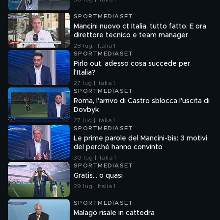
SPORTMEDIASET
Mancini nuovo ct Italia, tutto fatto. E ora
direttore tecnico e team manager
28 lug | Italia 1
SPORTMEDIASET
Pirlo out, adesso cosa succede per
l'Italia?
27 lug | Italia 1
SPORTMEDIASET
Roma, l'arrivo di Castro sblocca l'uscita di
Dovbyk
27 lug | Italia 1
SPORTMEDIASET
Le prime parole del Mancini-bis: 3 motivi
del perché hanno convinto
30 lug | Italia 1
SPORTMEDIASET
Gratis... o quasi
29 lug | Italia 1
SPORTMEDIASET
Malagò risale in cattedra