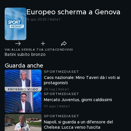
Europeo scherma a Genova
15 giu 2025 | Italia 1
VAI ALLA SERIE
LA TUA LISTA
CONDIVIDI
Batini subito bronzo
Guarda anche
SPORTMEDIASET
Caos nazionale: Mino Taveri dà i voti ai
protagonisti
28 lug | Italia 1
PROSSIMO VIDEO
SPORTMEDIASET
Mercato Juventus, giorni caldissimi
01 ago | Italia 1
SPORTMEDIASET
Napoli, si guarda a un difensore del
Chelsea: Lucca verso l'uscita