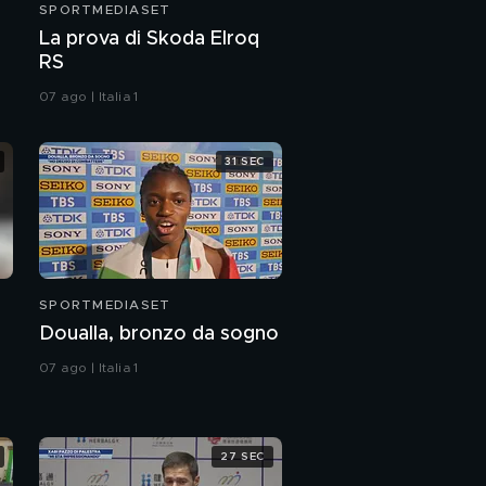
SPORTMEDIASET
La prova di Skoda Elroq
RS
07 ago | Italia 1
31 SEC
SPORTMEDIASET
Doualla, bronzo da sogno
07 ago | Italia 1
27 SEC