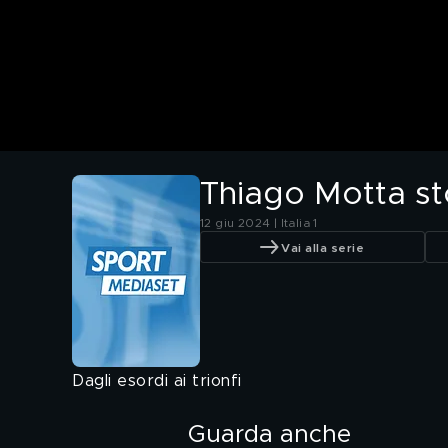
Thiago Motta st
12 giu 2024 | Italia 1
Vai alla serie
Dagli esordi ai trionfi
Guarda anche