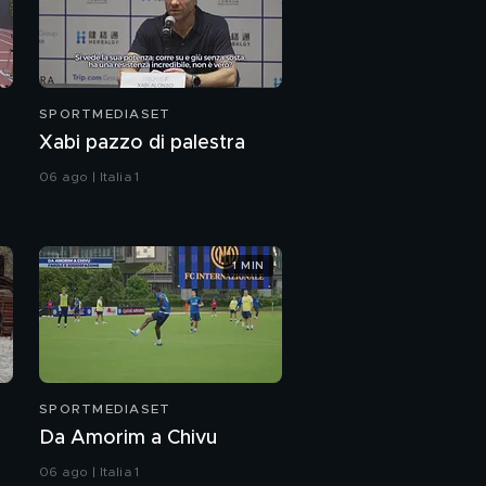
SPORTMEDIASET
Xabi pazzo di palestra
06 ago | Italia 1
1 MIN
SPORTMEDIASET
Da Amorim a Chivu
06 ago | Italia 1