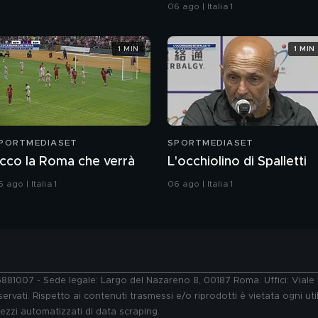
06 ago | Italia 1
1 MIN
1 MIN
PORTMEDIASET
SPORTMEDIASET
cco la Roma che verrà
L'occhiolino di Spalletti
 ago | Italia 1
06 ago | Italia 1
76881007 - Sede legale: Largo del Nazareno 8, 00187 Roma. Uffici: Vial
ervati. Rispetto ai contenuti trasmessi e/o riprodotti è vietata ogni uti
 mezzi automatizzati di data scraping.