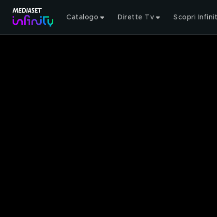
Catalogo
Dirette Tv
Scopri Infini