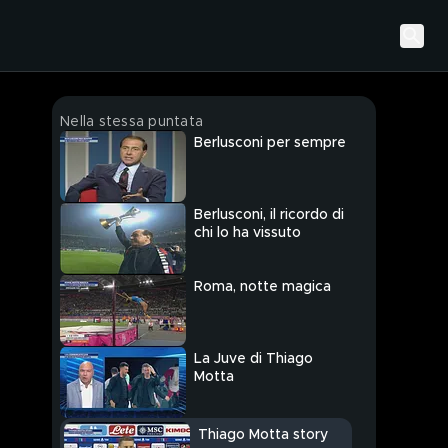
Nella stessa puntata
Berlusconi per sempre
Berlusconi, il ricordo di
chi lo ha vissuto
Roma, notte magica
La Juve di Thiago
Motta
Thiago Motta story