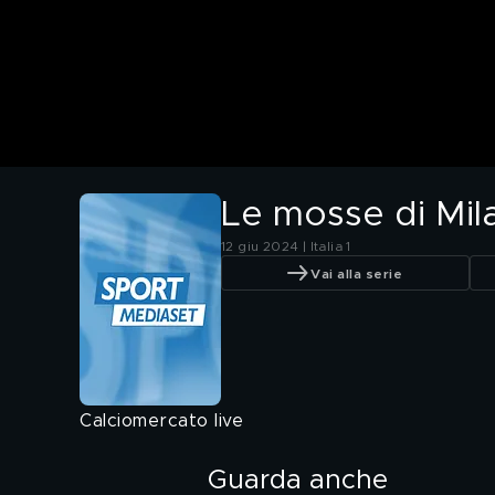
Le mosse di Mila
12 giu 2024 | Italia 1
Vai alla serie
Calciomercato live
Guarda anche