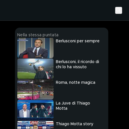
Nella stessa puntata
Berlusconi per sempre
Berlusconi, il ricordo di
chi lo ha vissuto
Roma, notte magica
La Juve di Thiago
Motta
Thiago Motta story