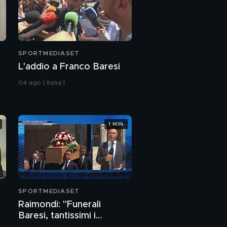
SPORTMEDIASET
L'addio a Franco Baresi
04 ago | Italia 1
1 MIN
SPORTMEDIASET
Raimondi: "Funerali
Baresi, tantissimi i