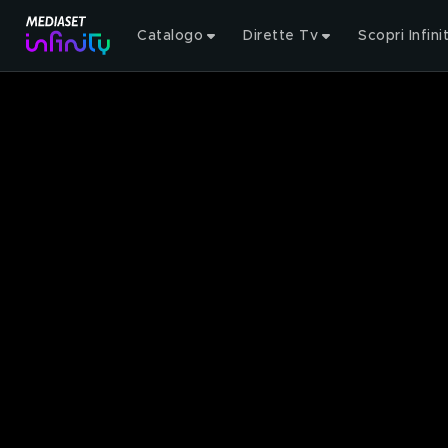
Catalogo
Dirette Tv
Scopri Infini