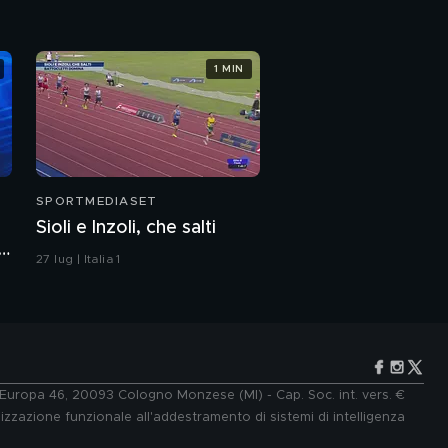
1 MIN
SPORTMEDIASET
Sioli e Inzoli, che salti
27 lug | Italia 1
e Europa 46, 20093 Cologno Monzese (MI) - Cap. Soc. int. vers. €
lizzazione funzionale all'addestramento di sistemi di intelligenza