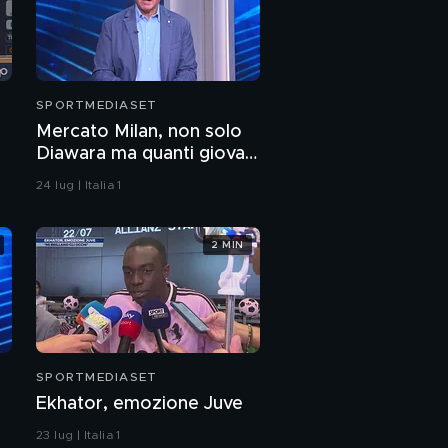
SPORTMEDIASET
Mercato Milan, non solo
Diawara ma quanti giovani
di qualità
24 lug | Italia 1
2 MIN
SPORTMEDIASET
Ekhator, emozione Juve
23 lug | Italia 1