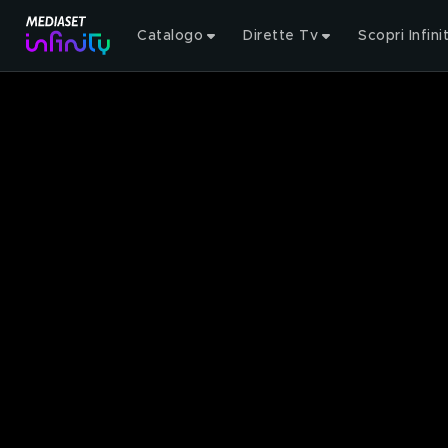
Catalogo
Dirette Tv
Scopri Infini