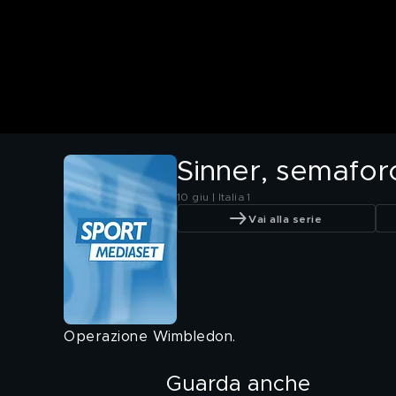
Sinner, semafor
10 giu | Italia 1
Vai alla serie
Operazione Wimbledon.
Guarda anche