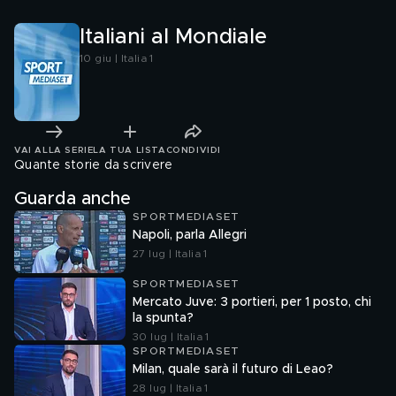
Italiani al Mondiale
10 giu | Italia 1
VAI ALLA SERIE
LA TUA LISTA
CONDIVIDI
Quante storie da scrivere
Guarda anche
SPORTMEDIASET
Napoli, parla Allegri
27 lug | Italia 1
SPORTMEDIASET
Mercato Juve: 3 portieri, per 1 posto, chi
la spunta?
30 lug | Italia 1
SPORTMEDIASET
Milan, quale sarà il futuro di Leao?
28 lug | Italia 1