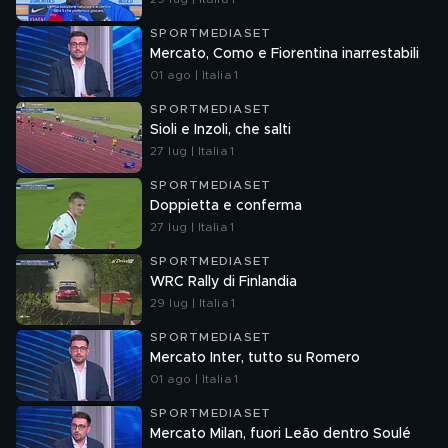
SPORTMEDIASET
Mercato, Como e Fiorentina inarrestabili
01 ago | Italia 1
SPORTMEDIASET
Sioli e Inzoli, che salti
27 lug | Italia 1
SPORTMEDIASET
Doppietta e conferma
27 lug | Italia 1
SPORTMEDIASET
WRC Rally di Finlandia
29 lug | Italia 1
SPORTMEDIASET
Mercato Inter, tutto su Romero
01 ago | Italia 1
SPORTMEDIASET
Mercato Milan, fuori Leão dentro Soulé