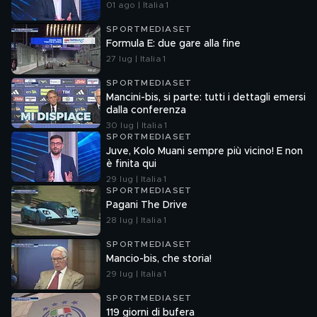
01 ago | Italia 1
SPORTMEDIASET
Formula E: due gare alla fine
27 lug | Italia 1
SPORTMEDIASET
Mancini-bis, si parte: tutti i dettagli emersi
dalla conferenza
30 lug | Italia 1
SPORTMEDIASET
Juve, Kolo Muani sempre più vicino! E non
è finita qui
29 lug | Italia 1
SPORTMEDIASET
Pagani The Drive
28 lug | Italia 1
SPORTMEDIASET
Mancio-bis, che storia!
29 lug | Italia 1
SPORTMEDIASET
119 giorni di bufera