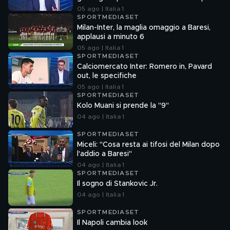
05 ago | Italia 1
SPORTMEDIASET
Milan-Inter, la maglia omaggio a Baresi,
applausi a minuto 6
05 ago | Italia 1
SPORTMEDIASET
Calciomercato Inter: Romero in, Pavard
out, le specifiche
05 ago | Italia 1
SPORTMEDIASET
Kolo Muani si prende la "9"
04 ago | Italia 1
SPORTMEDIASET
Miceli: "Cosa resta ai tifosi del Milan dopo
l'addio a Baresi"
04 ago | Italia 1
SPORTMEDIASET
Il sogno di Stankovic Jr.
04 ago | Italia 1
SPORTMEDIASET
Il Napoli cambia look