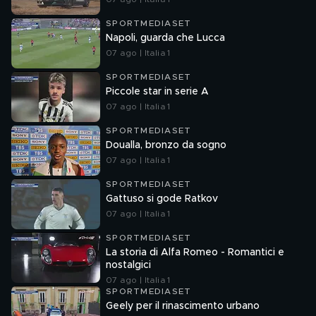
SPORTMEDIASET
Napoli, guarda che Lucca
07 ago | Italia 1
SPORTMEDIASET
Piccole star in serie A
07 ago | Italia 1
SPORTMEDIASET
Doualla, bronzo da sogno
07 ago | Italia 1
SPORTMEDIASET
Gattuso si gode Ratkov
07 ago | Italia 1
SPORTMEDIASET
La storia di Alfa Romeo - Romantici e
nostalgici
07 ago | Italia 1
SPORTMEDIASET
Geely per il rinascimento urbano