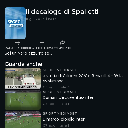
Il decalogo di Spalletti
11 giu 2024 | Italia 1
VAI ALLA SERIE
LA TUA LISTA
CONDIVIDI
Sei un vero azzurro se...
Guarda anche
SPORTMEDIASET
a storia di Citroen 2CV e Renault 4 - W la
rivoluzione
06 ago | Italia 1
PROSSIMO VIDEO
SPORTMEDIASET
Domani c'è Juventus-Inter
07 ago | Italia 1
SPORTMEDIASET
Dimarco, gioiello Inter
07 ago | Italia 1