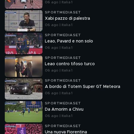
06 ago | Italia 1
SPORTMEDIASET
Xabi pazzo di palestra
06 ago | Italia 1
SPORTMEDIASET
Leao, Pavard e non solo
06 ago | Italia 1
SPORTMEDIASET
Leao contro tifoso turco
06 ago | Italia 1
SPORTMEDIASET
A bordo di Totem Super GT Meteora
06 ago | Italia 1
SPORTMEDIASET
Da Amorim a Chivu
06 ago | Italia 1
SPORTMEDIASET
Una nuova Fiorentina