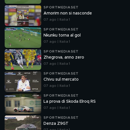
SPORTMEDIASET
Amorim non si nasconde
07 ago | Italia 1
SPORTMEDIASET
Nkunku torna al gol
07 ago | Italia 1
SPORTMEDIASET
Zhegrova, anno zero
07 ago | Italia 1
SPORTMEDIASET
Chivu sul mercato
07 ago | Italia 1
SPORTMEDIASET
La prova di Skoda Elroq RS
07 ago | Italia 1
SPORTMEDIASET
Denza Z9GT
07 ago | Italia 1