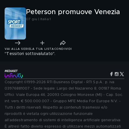
Peterson promuove Venezia
07 giu | Italia 1
VAI ALLA SERIE
LA TUA LISTA
CONDIVIDI
"Tessitori sottovalutato".
Copyright ©1999-2026 RTI Business Digital - RTI S.p.A.: p. iva
03976881007 - Sede legale: Largo del Nazareno 8, 00187 Roma.
Uffici: Viale Europa 46, 20093 Cologno Monzese (MI) - Cap. Soc.
int. vers. € 500.000.007 - Gruppo MFE Media For Europe N.V. -
Tutti i diritti riservati. Rispetto ai contenuti trasmessi e/o
riprodotti è vietata ogni utilizzazione funzionale
all'addestramento di sistemi di intelligenza artificiale generativa.
È altresì fatto divieto espresso di utilizzare mezzi automatizzati