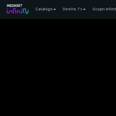
Catalogo
Dirette Tv
Scopri Infini