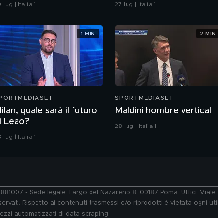
 lug | Italia 1
27 lug | Italia 1
1 MIN
2 MIN
PORTMEDIASET
SPORTMEDIASET
ilan, quale sarà il futuro
Maldini hombre vertical
i Leao?
28 lug | Italia 1
 lug | Italia 1
76881007 - Sede legale: Largo del Nazareno 8, 00187 Roma. Uffici: Vial
ervati. Rispetto ai contenuti trasmessi e/o riprodotti è vietata ogni uti
 mezzi automatizzati di data scraping.