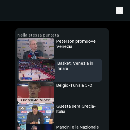
Nella stessa puntata
Peterson promuove
Venezia
Basket, Venezia in
finale
Belgio-Tunisia 5-0
PROSSIMO VIDEO
Questa sera Grecia-
Italia
Mancini e la Nazionale