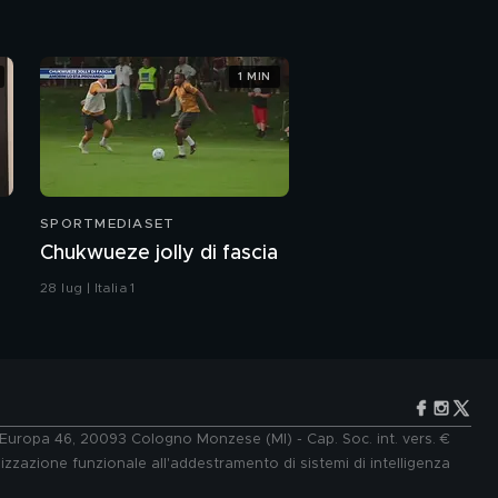
1 MIN
SPORTMEDIASET
Chukwueze jolly di fascia
28 lug | Italia 1
e Europa 46, 20093 Cologno Monzese (MI) - Cap. Soc. int. vers. €
lizzazione funzionale all'addestramento di sistemi di intelligenza