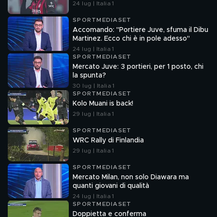
24 lug | Italia 1
SPORTMEDIASET
Accomando: "Portiere Juve, sfuma il Dibu
Martinez. Ecco chi è in pole adesso"
24 lug | Italia 1
SPORTMEDIASET
Mercato Juve: 3 portieri, per 1 posto, chi
la spunta?
30 lug | Italia 1
SPORTMEDIASET
Kolo Muani is back!
29 lug | Italia 1
SPORTMEDIASET
WRC Rally di Finlandia
29 lug | Italia 1
SPORTMEDIASET
Mercato Milan, non solo Diawara ma
quanti giovani di qualità
24 lug | Italia 1
SPORTMEDIASET
Doppietta e conferma