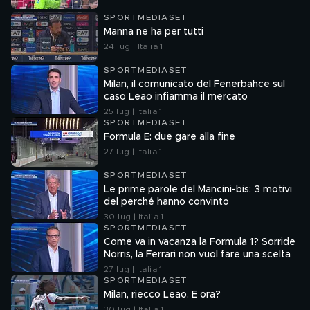
SPORTMEDIASET
Manna ne ha per tutti
24 lug | Italia 1
SPORTMEDIASET
Milan, il comunicato del Fenerbahce sul
caso Leao infiamma il mercato
25 lug | Italia 1
SPORTMEDIASET
Formula E: due gare alla fine
27 lug | Italia 1
SPORTMEDIASET
Le prime parole del Mancini-bis: 3 motivi
del perché hanno convinto
30 lug | Italia 1
SPORTMEDIASET
Come va in vacanza la Formula 1? Sorride
Norris, la Ferrari non vuol fare una scelta
27 lug | Italia 1
SPORTMEDIASET
Milan, riecco Leao. E ora?
30 lug | Italia 1