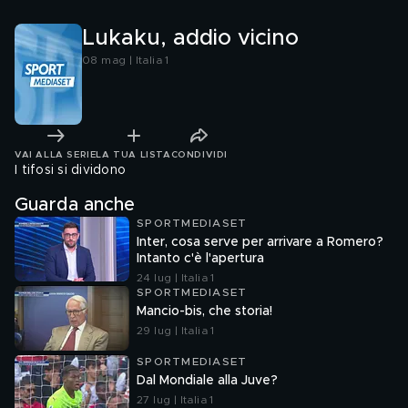
Lukaku, addio vicino
08 mag | Italia 1
VAI ALLA SERIE
LA TUA LISTA
CONDIVIDI
I tifosi si dividono
Guarda anche
SPORTMEDIASET
Inter, cosa serve per arrivare a Romero?
Intanto c'è l'apertura
24 lug | Italia 1
SPORTMEDIASET
Mancio-bis, che storia!
29 lug | Italia 1
SPORTMEDIASET
Dal Mondiale alla Juve?
27 lug | Italia 1