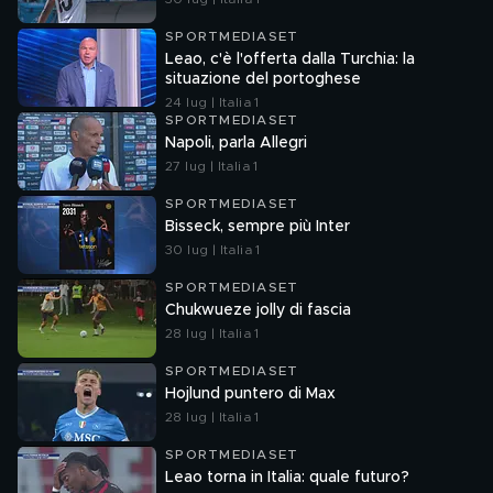
SPORTMEDIASET
Leao, c'è l'offerta dalla Turchia: la
situazione del portoghese
24 lug | Italia 1
SPORTMEDIASET
Napoli, parla Allegri
27 lug | Italia 1
SPORTMEDIASET
Bisseck, sempre più Inter
30 lug | Italia 1
SPORTMEDIASET
Chukwueze jolly di fascia
28 lug | Italia 1
SPORTMEDIASET
Hojlund puntero di Max
28 lug | Italia 1
SPORTMEDIASET
Leao torna in Italia: quale futuro?