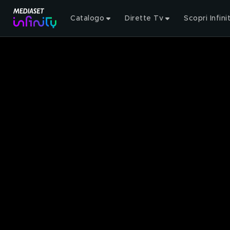
Catalogo
Dirette Tv
Scopri Infini