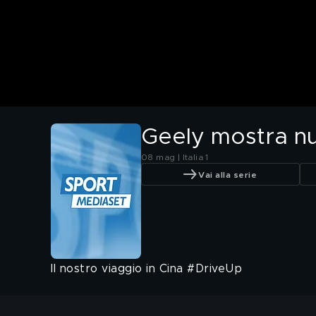
Geely mostra nu
08 mag | Italia 1
Vai alla serie
Il nostro viaggio in Cina #DriveUp