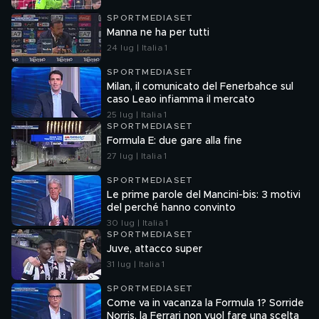
SPORTMEDIASET
Manna ne ha per tutti
24 lug | Italia 1
SPORTMEDIASET
Milan, il comunicato del Fenerbahce sul
caso Leao infiamma il mercato
25 lug | Italia 1
SPORTMEDIASET
Formula E: due gare alla fine
27 lug | Italia 1
SPORTMEDIASET
Le prime parole del Mancini-bis: 3 motivi
del perché hanno convinto
30 lug | Italia 1
SPORTMEDIASET
Juve, attacco super
31 lug | Italia 1
SPORTMEDIASET
Come va in vacanza la Formula 1? Sorride
Norris, la Ferrari non vuol fare una scelta