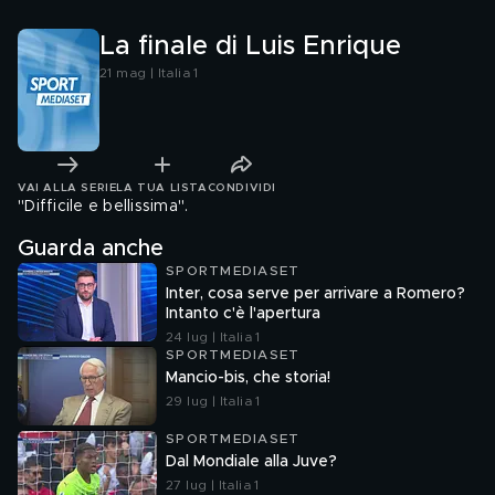
La finale di Luis Enrique
21 mag | Italia 1
VAI ALLA SERIE
LA TUA LISTA
CONDIVIDI
"Difficile e bellissima".
Guarda anche
SPORTMEDIASET
Inter, cosa serve per arrivare a Romero?
Intanto c'è l'apertura
24 lug | Italia 1
SPORTMEDIASET
Mancio-bis, che storia!
29 lug | Italia 1
SPORTMEDIASET
Dal Mondiale alla Juve?
27 lug | Italia 1