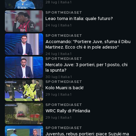
28 lug | Italia 1
SPORTMEDIASET
Leao torna in Italia: quale futuro?
24 lug | Italia 1
SPORTMEDIASET
Accomando: "Portiere Juve, sfuma il Dibu
Martinez. Ecco chi è in pole adesso"
24 lug | Italia 1
SPORTMEDIASET
Mercato Juve: 3 portieri, per 1 posto, chi
la spunta?
30 lug | Italia 1
SPORTMEDIASET
Kolo Muani is back!
29 lug | Italia 1
SPORTMEDIASET
WRC Rally di Finlandia
29 lug | Italia 1
SPORTMEDIASET
Juventus, rebus portieri: piace Suzuki ma