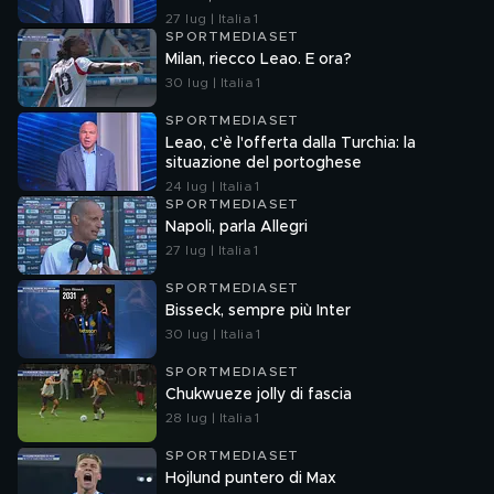
27 lug | Italia 1
SPORTMEDIASET
Milan, riecco Leao. E ora?
30 lug | Italia 1
SPORTMEDIASET
Leao, c'è l'offerta dalla Turchia: la
situazione del portoghese
24 lug | Italia 1
SPORTMEDIASET
Napoli, parla Allegri
27 lug | Italia 1
SPORTMEDIASET
Bisseck, sempre più Inter
30 lug | Italia 1
SPORTMEDIASET
Chukwueze jolly di fascia
28 lug | Italia 1
SPORTMEDIASET
Hojlund puntero di Max