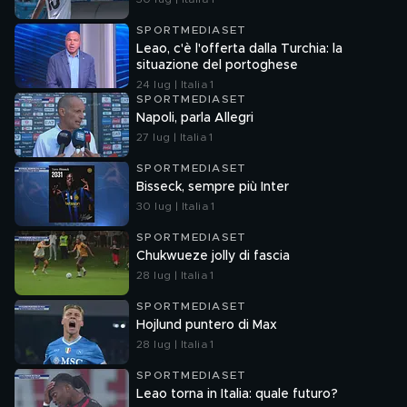
SPORTMEDIASET
Leao, c'è l'offerta dalla Turchia: la
situazione del portoghese
24 lug | Italia 1
SPORTMEDIASET
Napoli, parla Allegri
27 lug | Italia 1
SPORTMEDIASET
Bisseck, sempre più Inter
30 lug | Italia 1
SPORTMEDIASET
Chukwueze jolly di fascia
28 lug | Italia 1
SPORTMEDIASET
Hojlund puntero di Max
28 lug | Italia 1
SPORTMEDIASET
Leao torna in Italia: quale futuro?