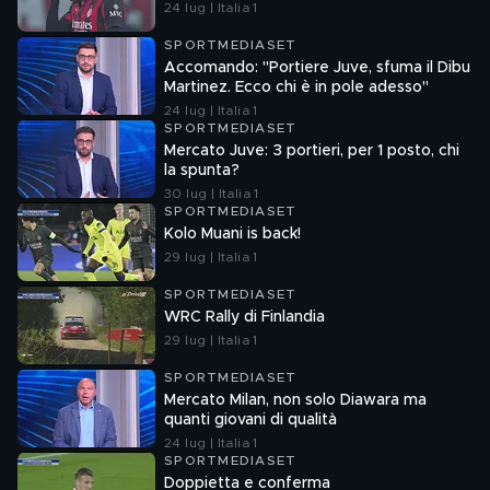
24 lug | Italia 1
SPORTMEDIASET
Accomando: "Portiere Juve, sfuma il Dibu
Martinez. Ecco chi è in pole adesso"
24 lug | Italia 1
SPORTMEDIASET
Mercato Juve: 3 portieri, per 1 posto, chi
la spunta?
30 lug | Italia 1
SPORTMEDIASET
Kolo Muani is back!
29 lug | Italia 1
SPORTMEDIASET
WRC Rally di Finlandia
29 lug | Italia 1
SPORTMEDIASET
Mercato Milan, non solo Diawara ma
quanti giovani di qualità
24 lug | Italia 1
SPORTMEDIASET
Doppietta e conferma