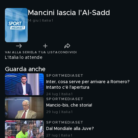
Mancini lascia l'Al-Sadd
14 giu | Italia 1
VAI ALLA SERIE
LA TUA LISTA
CONDIVIDI
L'Italia lo attende
Guarda anche
SPORTMEDIASET
Inter, cosa serve per arrivare a Romero?
Intanto c'è l'apertura
24 lug | Italia 1
SPORTMEDIASET
Mancio-bis, che storia!
29 lug | Italia 1
SPORTMEDIASET
Dal Mondiale alla Juve?
27 lug | Italia 1