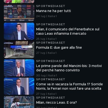
SPORTMEDIASET
Manna ne ha per tutti
24 lug | Italia 1
SPORTMEDIASET
Milan, il comunicato del Fenerbahce sul
caso Leao infiamma il mercato
25 lug | Italia 1
SPORTMEDIASET
Formula E: due gare alla fine
27 lug | Italia 1
SPORTMEDIASET
Le prime parole del Mancini-bis: 3 motivi
del perché hanno convinto
30 lug | Italia 1
SPORTMEDIASET
Come va in vacanza la Formula 1? Sorride
Norris, la Ferrari non vuol fare una scelta
27 lug | Italia 1
SPORTMEDIASET
Milan, riecco Leao. E ora?
30 lug | Italia 1