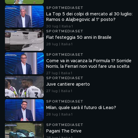
SPORTMEDIASET
La Top 5 dei colpi di mercato al 30 luglio:
Ramos o Alajbegovic al 1° posto?
30 lug | Italia 1
SPORTMEDIASET
Fiat festeggia 50 anni in Brasile
28 lug | Italia 1
SPORTMEDIASET
Come va in vacanza la Formula 1? Sorride
Norris, la Ferrari non vuol fare una scelta
27 lug | Italia 1
SPORTMEDIASET
Juve cantiere aperto
27 lug | Italia 1
SPORTMEDIASET
Milan, quale sarà il futuro di Leao?
28 lug | Italia 1
SPORTMEDIASET
Pagani The Drive
28 lug | Italia 1