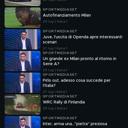
SPORTMEDIASET
Autofinanziamento Milan
29 lug | Italia 1
SPORTMEDIASET
Juve, l'uscita di Openda apre interessanti
scenari
27 lug | Italia 1
SPORTMEDIASET
Un grande ex Milan pronto al ritorno in
Serie A?
29 lug | Italia 1
SPORTMEDIASET
Pirlo out, adesso cosa succede per
l'Italia?
27 lug | Italia 1
SPORTMEDIASET
WRC Rally di Finlandia
29 lug | Italia 1
SPORTMEDIASET
Inter, arriva una..."pietra" preziosa