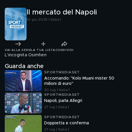
Il mercato del Napoli
10 giu 2025 | Italia 1
VAI ALLA SERIE
LA TUA LISTA
CONDIVIDI
L'incognita Osimhen
Guarda anche
SPORTMEDIASET
Accomando: "Kolo Muani mister 50
milioni di euro"
30 lug | Italia 1
SPORTMEDIASET
Napoli, parla Allegri
27 lug | Italia 1
SPORTMEDIASET
Doppietta e conferma
27 lug | Italia 1