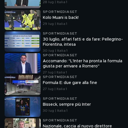
28 lug | Italia 1
SPORTMEDIASET
Kolo Muani is back!
29 lug | Italia 1
SPORTMEDIASET
30 luglio, affari fatti e da fare: Pellegrino-
Fiorentina, intesa
30 lug | Italia 1
SPORTMEDIASET
Accomando: "L'Inter ha pronta la formula
giusta per arrivare a Romero"
27 lug | Italia 1
SPORTMEDIASET
Formula E: due gare alla fine
27 lug | Italia 1
SPORTMEDIASET
Bisseck, sempre più Inter
30 lug | Italia 1
SPORTMEDIASET
Nazionale, caccia al nuovo direttore