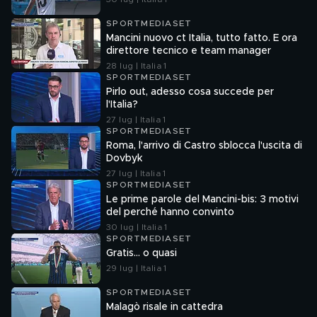
SPORTMEDIASET
Mancini nuovo ct Italia, tutto fatto. E ora
direttore tecnico e team manager
28 lug | Italia 1
SPORTMEDIASET
Pirlo out, adesso cosa succede per
l'Italia?
27 lug | Italia 1
SPORTMEDIASET
Roma, l'arrivo di Castro sblocca l'uscita di
Dovbyk
27 lug | Italia 1
SPORTMEDIASET
Le prime parole del Mancini-bis: 3 motivi
del perché hanno convinto
30 lug | Italia 1
SPORTMEDIASET
Gratis... o quasi
29 lug | Italia 1
SPORTMEDIASET
Malagò risale in cattedra