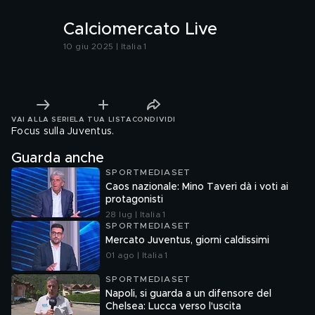
Calciomercato Live
10 giu 2025 | Italia 1
VAI ALLA SERIE
LA TUA LISTA
CONDIVIDI
Focus sulla Juventus.
Guarda anche
SPORTMEDIASET
Caos nazionale: Mino Taveri dà i voti ai
protagonisti
28 lug | Italia 1
SPORTMEDIASET
Mercato Juventus, giorni caldissimi
01 ago | Italia 1
SPORTMEDIASET
Napoli, si guarda a un difensore del
Chelsea: Lucca verso l'uscita