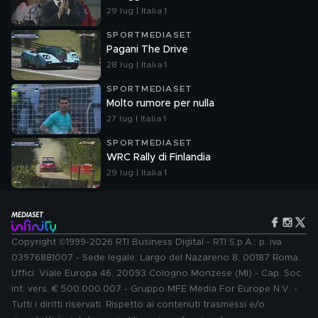
29 lug | Italia 1
SPORTMEDIASET
Pagani The Drive
28 lug | Italia 1
SPORTMEDIASET
Molto rumore per nulla
27 lug | Italia 1
SPORTMEDIASET
WRC Rally di Finlandia
29 lug | Italia 1
Copyright ©1999-2026 RTI Business Digital - RTI S.p.A.: p. iva
03976881007 - Sede legale: Largo del Nazareno 8, 00187 Roma.
Uffici: Viale Europa 46, 20093 Cologno Monzese (MI) - Cap. Soc.
int. vers. € 500.000.007 - Gruppo MFE Media For Europe N.V. -
Tutti i diritti riservati. Rispetto ai contenuti trasmessi e/o