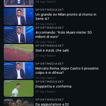
28 lug | Italia 1
SPORTMEDIASET
Un grande ex Milan pronto al ritorno in
Serie A?
29 lug | Italia 1
SPORTMEDIASET
Accomando: "Kolo Muani mister 50
milioni di euro"
30 lug | Italia 1
SPORTMEDIASET
Sioli e Inzoli, che salti
27 lug | Italia 1
SPORTMEDIASET
Mercato Roma, dopo Castro il prossimo
colpo è in difesa?
30 lug | Italia 1
SPORTMEDIASET
Doppietta e conferma
27 lug | Italia 1
SPORTMEDIASET
Da aggiustatore a Dt