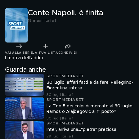
Conte-Napoli, è finita
19 mag | Italia 1
VAI ALLA SERIE
LA TUA LISTA
CONDIVIDI
I motivi dell'addio
Guarda anche
SPORTMEDIASET
30 luglio, affari fatti e da fare: Pellegrino-
Fiorentina, intesa
30 lug | Italia 1
SPORTMEDIASET
La Top 5 dei colpi di mercato al 30 luglio:
Ramos o Alajbegovic al 1° posto?
30 lug | Italia 1
SPORTMEDIASET
Inter, arriva una..."pietra" preziosa
29 lug | Italia 1