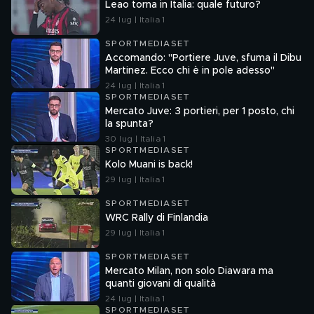
Leao torna in Italia: quale futuro?
24 lug | Italia 1
SPORTMEDIASET
Accomando: "Portiere Juve, sfuma il Dibu
Martinez. Ecco chi è in pole adesso"
24 lug | Italia 1
SPORTMEDIASET
Mercato Juve: 3 portieri, per 1 posto, chi
la spunta?
30 lug | Italia 1
SPORTMEDIASET
Kolo Muani is back!
29 lug | Italia 1
SPORTMEDIASET
WRC Rally di Finlandia
29 lug | Italia 1
SPORTMEDIASET
Mercato Milan, non solo Diawara ma
quanti giovani di qualità
24 lug | Italia 1
SPORTMEDIASET