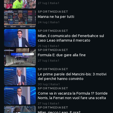
27 lug | Italia 1
SPORTMEDIASET
Manna ne ha per tutti
24 lug | Italia 1
SPORTMEDIASET
Milan, il comunicato del Fenerbahce sul
caso Leao infiamma il mercato
25 lug | Italia 1
SPORTMEDIASET
Formula E: due gare alla fine
27 lug | Italia 1
SPORTMEDIASET
Le prime parole del Mancini-bis: 3 motivi
del perché hanno convinto
30 lug | Italia 1
SPORTMEDIASET
Come va in vacanza la Formula 1? Sorride
Norris, la Ferrari non vuol fare una scelta
27 lug | Italia 1
SPORTMEDIASET
Milan, riecco Leao. E ora?