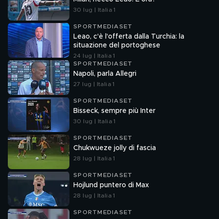
30 lug | Italia 1
SPORTMEDIASET
Leao, c'è l'offerta dalla Turchia: la
situazione del portoghese
24 lug | Italia 1
SPORTMEDIASET
Napoli, parla Allegri
27 lug | Italia 1
SPORTMEDIASET
Bisseck, sempre più Inter
30 lug | Italia 1
SPORTMEDIASET
Chukwueze jolly di fascia
28 lug | Italia 1
SPORTMEDIASET
Hojlund puntero di Max
28 lug | Italia 1
SPORTMEDIASET