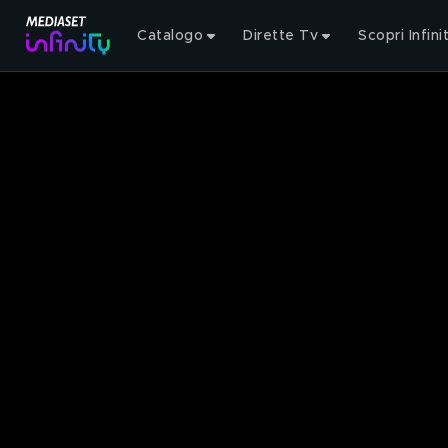
Catalogo
Dirette Tv
Scopri Infini