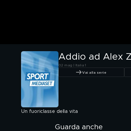
Addio ad Alex 
02 mag | Italia 1
Vai alla serie
Un fuoriclasse della vita
Guarda anche