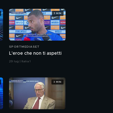
1 MIN
SPORTMEDIASET
L'eroe che non ti aspetti
29 lug | Italia 1
3 MIN