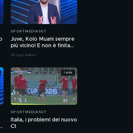
SPORTMEDIASET
o
Juve, Kolo Muani sempre
più vicino! E non è finita
qui
29 lug | Italia 1
1 MIN
SPORTMEDIASET
Italia, i problemi del nuovo
Ct