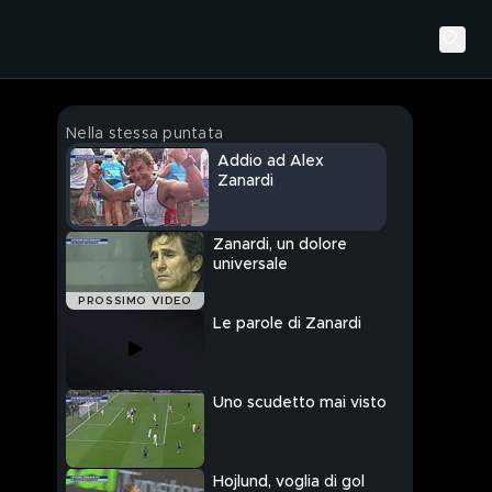
Nella stessa puntata
Addio ad Alex
Zanardi
Zanardi, un dolore
universale
PROSSIMO VIDEO
Le parole di Zanardi
Uno scudetto mai visto
Hojlund, voglia di gol