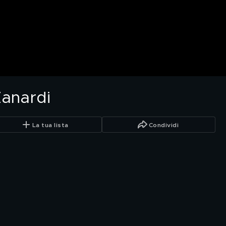
Zanardi
La tua lista
Condividi