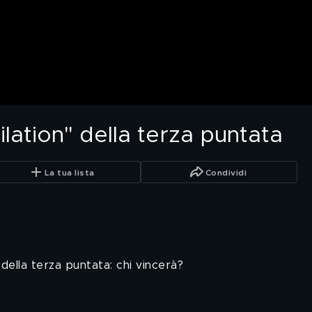
lation" della terza puntata
La tua lista
Condividi
della terza puntata: chi vincerà?