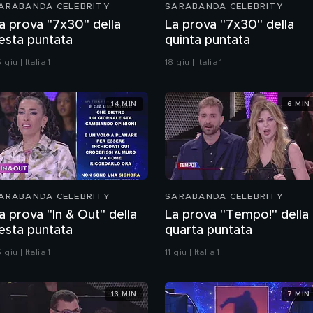
ARABANDA CELEBRITY
SARABANDA CELEBRITY
a prova "7x30" della
La prova "7x30" della
esta puntata
quinta puntata
 giu | Italia 1
18 giu | Italia 1
14 MIN
6 MIN
ARABANDA CELEBRITY
SARABANDA CELEBRITY
a prova "In & Out" della
La prova "Tempo!" della
esta puntata
quarta puntata
 giu | Italia 1
11 giu | Italia 1
13 MIN
7 MIN