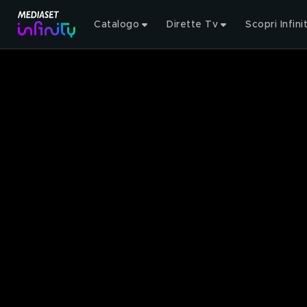
Catalogo
Dirette Tv
Scopri Infini