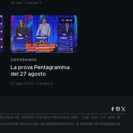
26 apr | Canale 5
15 MIN
SARABANDA
La prova Pentagramma
del 27 agosto
27 ago 2025 | Canale 5
e Europa 46, 20093 Cologno Monzese (MI) - Cap. Soc. int. vers. €
lizzazione funzionale all'addestramento di sistemi di intelligenza