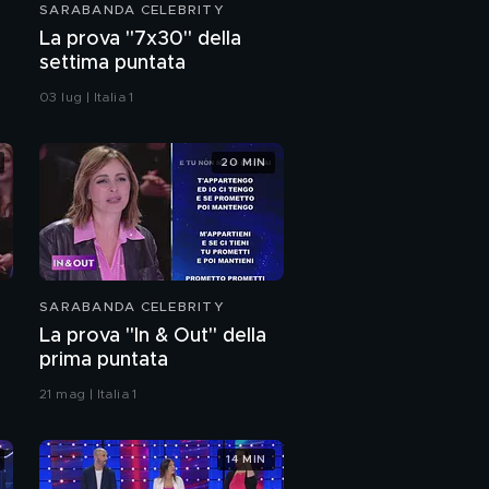
SARABANDA CELEBRITY
La prova "7x30" della
settima puntata
03 lug | Italia 1
20 MIN
SARABANDA CELEBRITY
La prova "In & Out" della
prima puntata
21 mag | Italia 1
14 MIN