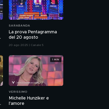
SARABANDA
La prova Pentagramma
a
del 20 agosto
20 ago 2025 | Canale 5
1 MIN
VERISSIMO
Michelle Hunziker e
a
l'amore