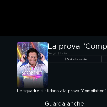
La prova "Compi
04 giu | Italia 1
Vai alla serie
Le squadre si sfidano alla prova "Compilation" 
Guarda anche