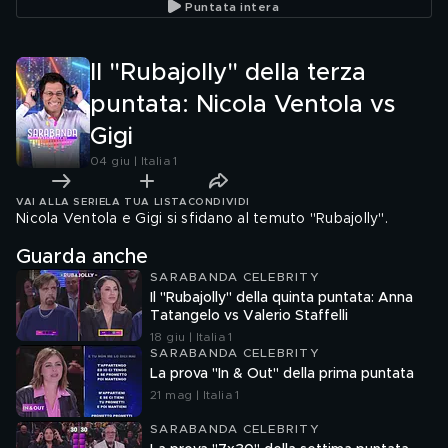
Puntata intera
Il "Rubajolly" della terza
puntata: Nicola Ventola vs
Gigi
04 giu | Italia 1
VAI ALLA SERIE
LA TUA LISTA
CONDIVIDI
Nicola Ventola e Gigi si sfidano al temuto "Rubajolly".
Guarda anche
SARABANDA CELEBRITY
Il "Rubajolly" della quinta puntata: Anna
Tatangelo vs Valerio Staffelli
18 giu | Italia 1
SARABANDA CELEBRITY
La prova "In & Out" della prima puntata
21 mag | Italia 1
SARABANDA CELEBRITY