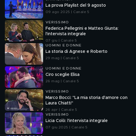
La prova Playlist del 9 agosto
09 ago 2025 | Canale 5
VERISSIMO
Federica Pellegrini e Matteo Giunta:
l'intervista integrale
07 giu | Canale 5
UOMINI E DONNE
La storia di Agnese e Roberto
29 mag | Canale 5
UOMINI E DONNE
Ciro sceglie Elisa
26 mag | Canale 5
VERISSIMO
Marco Bocci: "La mia storia d'amore con
Laura Chiatti"
26 apr | Canale 5
VERISSIMO
Licia Colò: l'intervista integrale
07 giu 2025 | Canale 5