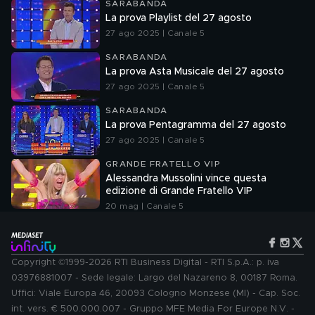
SARABANDA
La prova Playlist del 27 agosto
27 ago 2025 | Canale 5
SARABANDA
La prova Asta Musicale del 27 agosto
27 ago 2025 | Canale 5
SARABANDA
La prova Pentagramma del 27 agosto
27 ago 2025 | Canale 5
GRANDE FRATELLO VIP
Alessandra Mussolini vince questa
edizione di Grande Fratello VIP
20 mag | Canale 5
Copyright ©1999-2026 RTI Business Digital - RTI S.p.A.: p. iva
03976881007 - Sede legale: Largo del Nazareno 8, 00187 Roma.
Uffici: Viale Europa 46, 20093 Cologno Monzese (MI) - Cap. Soc.
int. vers. € 500.000.007 - Gruppo MFE Media For Europe N.V. -