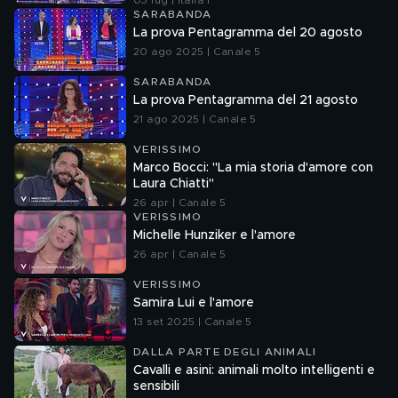
03 lug | Italia 1
SARABANDA
La prova Pentagramma del 20 agosto
20 ago 2025 | Canale 5
SARABANDA
La prova Pentagramma del 21 agosto
21 ago 2025 | Canale 5
VERISSIMO
Marco Bocci: "La mia storia d'amore con
Laura Chiatti"
26 apr | Canale 5
VERISSIMO
Michelle Hunziker e l'amore
26 apr | Canale 5
VERISSIMO
Samira Lui e l'amore
13 set 2025 | Canale 5
DALLA PARTE DEGLI ANIMALI
Cavalli e asini: animali molto intelligenti e
sensibili