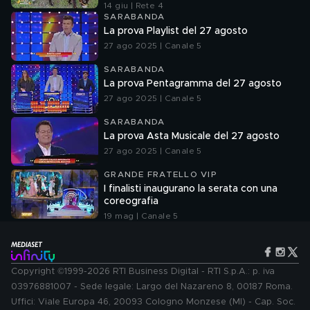
14 giu | Rete 4
SARABANDA
La prova Playlist del 27 agosto
27 ago 2025 | Canale 5
SARABANDA
La prova Pentagramma del 27 agosto
27 ago 2025 | Canale 5
SARABANDA
La prova Asta Musicale del 27 agosto
27 ago 2025 | Canale 5
GRANDE FRATELLO VIP
I finalisti inaugurano la serata con una
coreografia
19 mag | Canale 5
Copyright ©1999-2026 RTI Business Digital - RTI S.p.A.: p. iva
03976881007 - Sede legale: Largo del Nazareno 8, 00187 Roma.
Uffici: Viale Europa 46, 20093 Cologno Monzese (MI) - Cap. Soc.