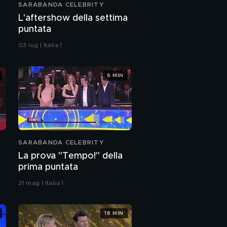
SARABANDA CELEBRITY
L'aftershow della settima
puntata
03 lug | Italia 1
6 MIN
SARABANDA CELEBRITY
La prova "Tempo!" della
prima puntata
21 mag | Italia 1
18 MIN