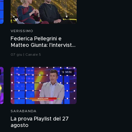
VERISSIMO
Federica Pellegrini e
Matteo Giunta: l'intervista
integrale
07 giu | Canale 5
9 MIN
SARABANDA
La prova Playlist del 27
agosto