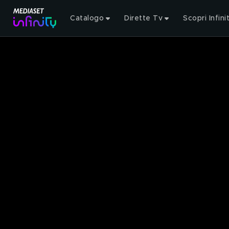
Catalogo
Dirette Tv
Scopri Infini