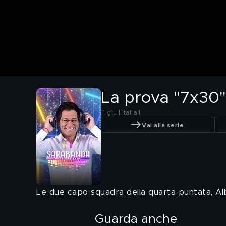
La prova "7x30"
11 giu | Italia 1
Vai alla serie
Le due capo squadra della quarta puntata, Alba 
Guarda anche