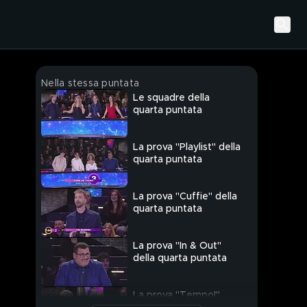
Nella stessa puntata
Le squadre della
quarta puntata
La prova "Playlist" della
quarta puntata
La prova "Cuffie" della
quarta puntata
La prova "In & Out"
della quarta puntata
La prova "Tempo!"