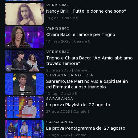
VERISSIMO
Nancy Brilli: "Tutte le donne che sono"
18 gen | Canale 5
VERISSIMO
Chiara Bacci e l'amore per Trigno
10 mag 2025 | Canale 5
VERISSIMO
Trigno e Chiara Bacci: "Ad Amici abbiamo
trovato l'amore"
25 mag 2025 | Canale 5
STRISCIA LA NOTIZIA
Sanremo, De Martino vuole ospiti Belén
ed Emma: il curioso triangolo
10 lug | Canale 5
SARABANDA
La prova Playlist del 27 agosto
27 ago 2025 | Canale 5
SARABANDA
La prova Pentagramma del 27 agosto
27 ago 2025 | Canale 5