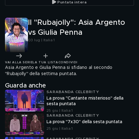
Puntata intera
Il "Rubajolly": Asia Argento
vs Giulia Penna
03 lug | Italia 1
VAI ALLA SERIE
LA TUA LISTA
CONDIVIDI
Asia Argento e Giulia Penna si sfidano al secondo
"Rubajolly" della settima puntata.
Guarda anche
SARABANDA CELEBRITY
La prova "Cantante misterioso" della
sesta puntata
25 giu | Italia 1
SARABANDA CELEBRITY
La prova "7x30" della sesta puntata
25 giu | Italia 1