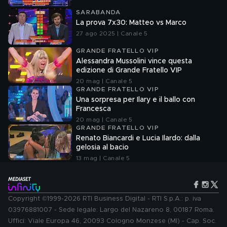
SARABANDA
La prova 7x30: Matteo vs Marco
27 ago 2025 | Canale 5
GRANDE FRATELLO VIP
Alessandra Mussolini vince questa
edizione di Grande Fratello VIP
20 mag | Canale 5
GRANDE FRATELLO VIP
Una sorpresa per Ilary e il ballo con
Francesca
20 mag | Canale 5
GRANDE FRATELLO VIP
Renato Biancardi e Lucia Ilardo: dalla
gelosia al bacio
13 mag | Canale 5
Copyright ©1999-2026 RTI Business Digital - RTI S.p.A.: p. iva
03976881007 - Sede legale: Largo del Nazareno 8, 00187 Roma.
Uffici: Viale Europa 46, 20093 Cologno Monzese (MI) - Cap. Soc.