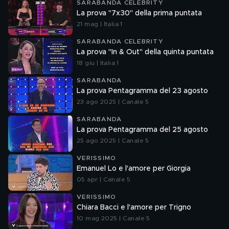
SARABANDA CELEBRITY
La prova "7x30" della prima puntata
21 mag | Italia 1
SARABANDA CELEBRITY
La prova "In & Out" della quinta puntata
18 giu | Italia 1
SARABANDA
La prova Pentagramma del 23 agosto
23 ago 2025 | Canale 5
SARABANDA
La prova Pentagramma del 25 agosto
25 ago 2025 | Canale 5
VERISSIMO
Emanuel Lo e l'amore per Giorgia
05 apr | Canale 5
VERISSIMO
Chiara Bacci e l'amore per Trigno
10 mag 2025 | Canale 5