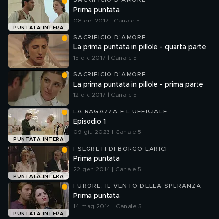
SACRIFICIO D'AMORE
Prima puntata
08 dic 2017 | Canale 5
PUNTATA INTERA
SACRIFICIO D'AMORE
La prima puntata in pillole - quarta parte
15 dic 2017 | Canale 5
SACRIFICIO D'AMORE
La prima puntata in pillole - prima parte
12 dic 2017 | Canale 5
LA RAGAZZA E L'UFFICIALE
Episodio 1
09 giu 2023 | Canale 5
PUNTATA INTERA
I SEGRETI DI BORGO LARICI
Prima puntata
22 gen 2014 | Canale 5
PUNTATA INTERA
FURORE, IL VENTO DELLA SPERANZA
Prima puntata
14 mag 2014 | Canale 5
PUNTATA INTERA