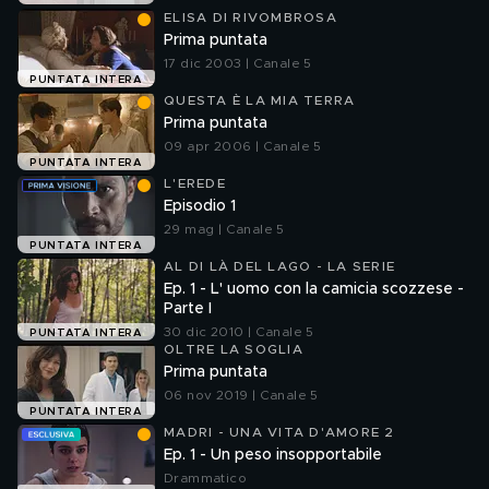
ELISA DI RIVOMBROSA
Prima puntata
17 dic 2003 | Canale 5
PUNTATA INTERA
QUESTA È LA MIA TERRA
Prima puntata
09 apr 2006 | Canale 5
PUNTATA INTERA
L'EREDE
Episodio 1
29 mag | Canale 5
PUNTATA INTERA
AL DI LÀ DEL LAGO - LA SERIE
Ep. 1 - L' uomo con la camicia scozzese -
Parte I
30 dic 2010 | Canale 5
PUNTATA INTERA
OLTRE LA SOGLIA
Prima puntata
06 nov 2019 | Canale 5
PUNTATA INTERA
MADRI - UNA VITA D'AMORE 2
Ep. 1 - Un peso insopportabile
Drammatico