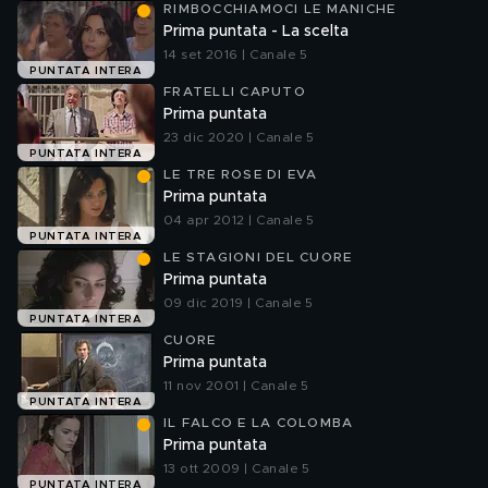
RIMBOCCHIAMOCI LE MANICHE
Prima puntata - La scelta
14 set 2016 | Canale 5
PUNTATA INTERA
FRATELLI CAPUTO
Prima puntata
23 dic 2020 | Canale 5
PUNTATA INTERA
LE TRE ROSE DI EVA
Prima puntata
04 apr 2012 | Canale 5
PUNTATA INTERA
LE STAGIONI DEL CUORE
Prima puntata
09 dic 2019 | Canale 5
PUNTATA INTERA
CUORE
Prima puntata
11 nov 2001 | Canale 5
PUNTATA INTERA
IL FALCO E LA COLOMBA
Prima puntata
13 ott 2009 | Canale 5
PUNTATA INTERA