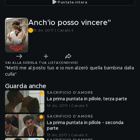
Puntata intera
Anch'io posso vincere"
15 dic 2017 | Canale 5
VAI ALLA SERIE
LA TUA LISTA
CONDIVIDI
"Metti me al posto tuo e io non alzerò quella bambina dalla
culla"
Guarda anche
SACRIFICIO D'AMORE
La prima puntata in pillole, terza parte
14 dic 2017 | Canale 5
SACRIFICIO D'AMORE
La prima puntata in pillole - seconda
parte
13 dic 2017 | Canale 5