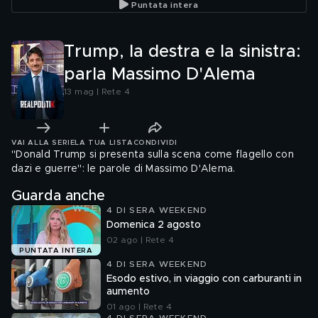
Puntata intera
Trump, la destra e la sinistra:
parla Massimo D'Alema
13 mag | Rete 4
VAI ALLA SERIE
LA TUA LISTA
CONDIVIDI
"Donald Trump si presenta sulla scena come flagello con
dazi e guerre": le parole di Massimo D'Alema.
Guarda anche
4 DI SERA WEEKEND
Domenica 2 agosto
02 ago | Rete 4
PUNTATA INTERA
4 DI SERA WEEKEND
Esodo estivo, in viaggio con carburanti in
aumento
01 ago | Rete 4