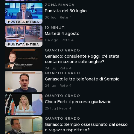
ZONA BIANCA
Puntata del 30 luglio
30 lug | Rete 4
PUNTATA INTERA
10 MINUTI
Martedì 4 agosto
04 ago | Rete 4
PUNTATA INTERA
QUARTO GRADO
Garlasco: consulente Poggi, c'è stata
contaminazione sulle unghie?
24 lug | Rete 4
QUARTO GRADO
Garlasco: le tre telefonate di Sempio
24 lug | Rete 4
QUARTO GRADO
Chico Forti: il percorso giudiziario
25 lug | Rete 4
QUARTO GRADO
Garlasco: Sempio ossessionato dal sesso
o ragazzo rispettoso?