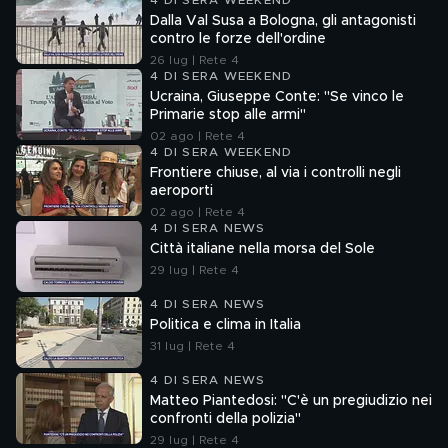
4 DI SERA WEEKEND
Dalla Val Susa a Bologna, gli antagonisti
contro le forze dell'ordine
26 lug | Rete 4
4 DI SERA WEEKEND
Ucraina, Giuseppe Conte: "Se vinco le
Primarie stop alle armi"
02 ago | Rete 4
4 DI SERA WEEKEND
Frontiere chiuse, al via i controlli negli
aeroporti
02 ago | Rete 4
4 DI SERA NEWS
Città italiane nella morsa del Sole
29 lug | Rete 4
4 DI SERA NEWS
Politica e clima in Italia
31 lug | Rete 4
4 DI SERA NEWS
Matteo Piantedosi: "C'è un pregiudizio nei
confronti della polizia"
29 lug | Rete 4