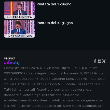
Puntata del 3 giugno
PUNTATA INTERA
Puntata del 10 giugno
PUNTATA INTERA
Copyright ©1999-2026 RTI Business Digital - RTI S.p.A.: p. iva
03976881007 - Sede legale: Largo del Nazareno 8, 00187 Roma.
Uffici: Viale Europa 46, 20093 Cologno Monzese (MI) - Cap. Soc.
int. vers. € 500.000.007 - Gruppo MFE Media For Europe N.V. -
Tutti i diritti riservati. Rispetto ai contenuti trasmessi e/o
riprodotti è vietata ogni utilizzazione funzionale
all'addestramento di sistemi di intelligenza artificiale generativa.
È altresì fatto divieto espresso di utilizzare mezzi automatizzati