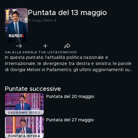
Puntata del 13 maggio
13 mag | Rete 4
VAI ALLA SERIE
LA TUA LISTA
CONDIVIDI
In questa puntata: l'attualità politica nazionale e
internazionale; le divergenze tra destra e sinistra; le parole
di Giorgia Meloni in Parlamento; gli ultimi aggiornamenti sul
caso Garlasco.
Puntate successive
Puntata del 20 maggio
PROSSIMO VIDEO
Puntata del 27 maggio
PUNTATA INTERA